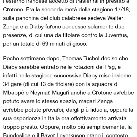
l’esterno francese accettò di trasferirsi in prestito a
Crotone. Era la seconda metà della stagione 17/18,
sulla panchina del club calabrese sedeva Walter
Zenga e a Diaby furono concesse solamente due
presenze, di cui una da titolare contro la Juventus,
per un totale di 69 minuti di gioco.
Poche settimane dopo, Thomas Tuchel decise che
Diaby sarebbe entrato nelle rotazioni del Psg, e
infatti nella stagione successiva Diaby mise insieme
34 gare (di cui 13 da titolare) con la squadra di
Mbappé e Neymar. Magari anche a Crotone avrebbe
potuto avere lo stesso spazio, magari Zenga
avrebbe potuto provarci, dargli più fiducia, oppure la
sua esperienza in Italia era effettivamente arrivata
troppo presto. Oppure, molto più semplicemente, la
Bundesliga e il Bayer Leverkusen erano il contesto