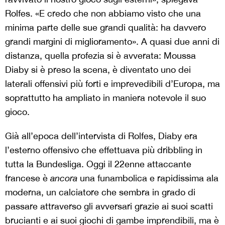
Rolfes. «E credo che non abbiamo visto che una
minima parte delle sue grandi qualità: ha davvero
grandi margini di miglioramento». A quasi due anni di
distanza, quella profezia si è avverata: Moussa
Diaby si è preso la scena, è diventato uno dei
laterali offensivi più forti e imprevedibili d’Europa, ma
soprattutto ha ampliato in maniera notevole il suo
gioco.
Già all’epoca dell’intervista di Rolfes, Diaby era
l’esterno offensivo che effettuava più dribbling in
tutta la Bundesliga. Oggi il 22enne attaccante
francese è
ancora
una funambolica e rapidissima ala
moderna, un calciatore che sembra in grado di
passare attraverso gli avversari grazie ai suoi scatti
brucianti e ai suoi giochi di gambe imprendibili, ma è