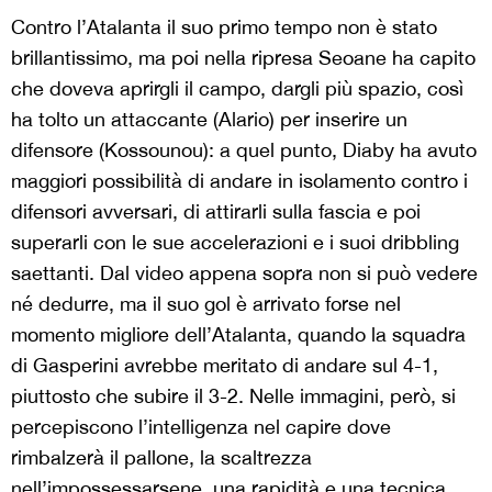
Contro l’Atalanta il suo primo tempo non è stato
brillantissimo, ma poi nella ripresa Seoane ha capito
che doveva aprirgli il campo, dargli più spazio, così
ha tolto un attaccante (Alario) per inserire un
difensore (Kossounou): a quel punto, Diaby ha avuto
maggiori possibilità di andare in isolamento contro i
difensori avversari, di attirarli sulla fascia e poi
superarli con le sue accelerazioni e i suoi dribbling
saettanti. Dal video appena sopra non si può vedere
né dedurre, ma il suo gol è arrivato forse nel
momento migliore dell’Atalanta, quando la squadra
di Gasperini avrebbe meritato di andare sul 4-1,
piuttosto che subire il 3-2. Nelle immagini, però, si
percepiscono l’intelligenza nel capire dove
rimbalzerà il pallone, la scaltrezza
nell’impossessarsene, una rapidità e una tecnica