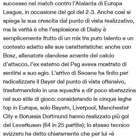
successo nel match contro l’Atalanta di Europa
League, in occasione del gol del 2-3. Anche così si
spiega la sua crescita dal punto di vista realizzativo,
ma la verità è che l’esplosione di Diaby è
semplicemente frutto di un mix tra puro talento e un
contesto adatto alle sue caratteristiche: anche con
Bosz, allenatore olandese amante del calcio
d’attacco, l’ex esterno del Psg aveva mostrato di
sentirsi a suo agio. L’arrivo di Seoane ha finito per
radicalizzare il Bayer dal punto di vista offensivo,
trasformandolo in una squadra a dir poco sbarazzina
nel suo stile di gioco: considerando le cinque leghe
top in Europa, solo Bayern, Liverpool, Manchester
City e Borussia Dortmund hanno realizzato più gol
del Leverkusen (64 in 25 partite); lo stesso tecnico
svizzero ha detto chiaramente che per lui «è