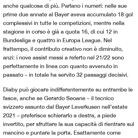
anche qualcosa di più. Parlano i numeri: nelle sue
prime due annate al Bayer aveva accumulato 18 gol
complessivi in tutte le competizioni, mentre nella
stagione in corso è già a quota 16, di cui 12 in
Bundesliga e quattro in Europa League. Nel
frattempo, il contributo creativo non è diminuito,
anzi: i nove assist messi a referto nel 21/22 sono
perfettamente in linea con quanto avvenuto in
passato – in totale ha servito 32 passaggi decisivi.
Diaby può giocare indifferentemente su entrambe le
fasce, anche se Gerardo Seoane – il tecnico
svizzero assunto dal Bayer Leverkusen nell’estate
2021 – preferisce schierarlo a destra, a piede
invertito, per sfruttare la sua capacità di rientrare sul
mancino e puntare la porta. Esattamente come