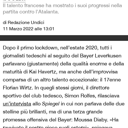
Il talento francese ha mostrato i suoi progressi nella
partita contro l'Atalanta.
di Redazione Undici
11 Marzo 2022 alle 13:01
Dopo il primo lockdown, nell’estate 2020, tutti i
giornalisti tedeschi al seguito del Bayer Leverkusen
parlavano (giustamente) della qualità enorme e della
maturità di Kai Havertz, ma anche dell’improvvisa
comparsa di un altro talento eccezionale: il 17enne
Florian Wirtz. In quegli stessi giorni, il direttore
sportivo del club tedesco, Simon Rolfes, rilasciava
un’intervista
allo
Spiegel
in cui non parlava delle due
stelline più brillanti, ma di una terza grande
promessa offensiva del Bayer: Moussa Diaby. «Ha
ravvivato il nostro gioco sugli esterni», spiegava