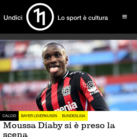
CALCIO
BAYER LEVERKUSEN
BUNDESLIGA
Moussa Diaby si è preso la
scena