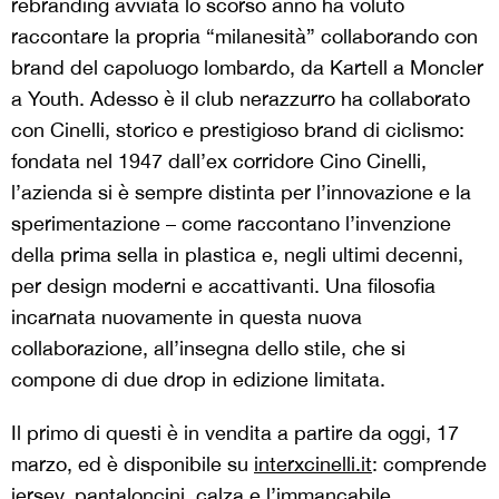
rebranding avviata lo scorso anno ha voluto
raccontare la propria “milanesità” collaborando con
brand del capoluogo lombardo, da Kartell a Moncler
a Youth. Adesso è il club nerazzurro ha collaborato
con Cinelli, storico e prestigioso brand di ciclismo:
fondata nel 1947 dall’ex corridore Cino Cinelli,
l’azienda si è sempre distinta per l’innovazione e la
sperimentazione – come raccontano l’invenzione
della prima sella in plastica e, negli ultimi decenni,
per design moderni e accattivanti. Una filosofia
incarnata nuovamente in questa nuova
collaborazione, all’insegna dello stile, che si
compone di due drop in edizione limitata.
Il primo di questi è in vendita a partire da oggi, 17
marzo, ed è disponibile su
interxcinelli.it
: comprende
jersey, pantaloncini, calza e l’immancabile