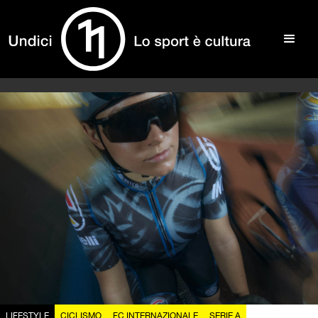
LIFESTYLE
CICLISMO
FC INTERNAZIONALE
SERIE A