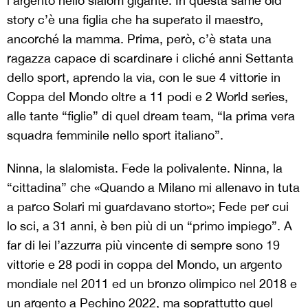
l’argento nello slalom gigante. In questa same old
story c’è una figlia che ha superato il maestro,
ancorché la mamma. Prima, però, c’è stata una
ragazza capace di scardinare i cliché anni Settanta
dello sport, aprendo la via, con le sue 4 vittorie in
Coppa del Mondo oltre a 11 podi e 2 World series,
alle tante “figlie” di quel dream team, “la prima vera
squadra femminile nello sport italiano”.
Ninna, la slalomista. Fede la polivalente. Ninna, la
“cittadina” che «Quando a Milano mi allenavo in tuta
a parco Solari mi guardavano storto»; Fede per cui
lo sci, a 31 anni, è ben più di un “primo impiego”. A
far di lei l’azzurra più vincente di sempre sono 19
vittorie e 28 podi in coppa del Mondo, un argento
mondiale nel 2011 ed un bronzo olimpico nel 2018 e
un argento a Pechino 2022, ma soprattutto quel