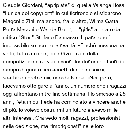
Claudia Giordani, “apripista” di quella Valanga Rosa
“l’unica col copyright” in cui fiorirono e si sfidarono
Magoni e Zini, ma anche, fra le altre, Wilma Gatta,
Petra Macchi e Wanda Bieler, le “girls” allenate dal
mitico “Steu” Stefano Dalmasso. Il paragone è
impossibile se non nella rivalità: «Finché nessuna ha
vinto, tutte amiche, poi arriva il sale della
competizione e se vuoi essere leader anche fuori dal
campo di gara o non accetti di non riuscirci,
scattano i problemi», ricorda Ninna. «Noi, però,
facevamo otto gare all’anno, un numero che i ragazzi
oggi affrontano in tre fine settimana. Ho smesso a 25
anni, l’età in cui Fede ha cominciato a vincere anche
di più. Io volevo costruirmi un futuro e avevo mille
altri interessi. Ora vedo molti ragazzi, professionisti
nella dedizione, ma “imprigionati” nelle loro