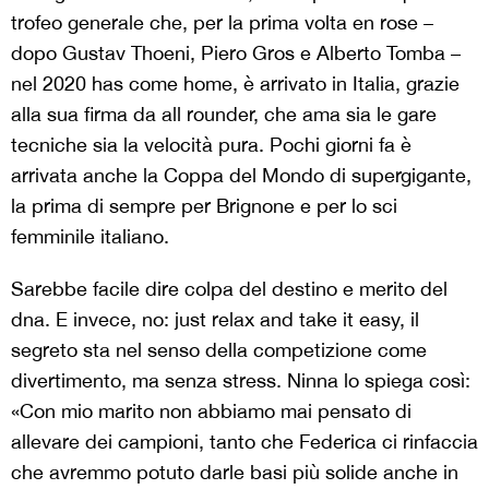
trofeo generale che, per la prima volta en rose –
dopo Gustav Thoeni, Piero Gros e Alberto Tomba –
nel 2020 has come home, è arrivato in Italia, grazie
alla sua firma da all rounder, che ama sia le gare
tecniche sia la velocità pura. Pochi giorni fa è
arrivata anche la Coppa del Mondo di supergigante,
la prima di sempre per Brignone e per lo sci
femminile italiano.
Sarebbe facile dire colpa del destino e merito del
dna. E invece, no: just relax and take it easy, il
segreto sta nel senso della competizione come
divertimento, ma senza stress. Ninna lo spiega così:
«Con mio marito non abbiamo mai pensato di
allevare dei campioni, tanto che Federica ci rinfaccia
che avremmo potuto darle basi più solide anche in