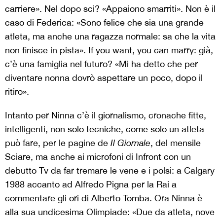
carriere». Nel dopo sci? «Appaiono smarriti». Non è il
caso di Federica: «Sono felice che sia una grande
atleta, ma anche una ragazza normale: sa che la vita
non finisce in pista». If you want, you can marry: già,
c’è una famiglia nel futuro? «Mi ha detto che per
diventare nonna dovrò aspettare un poco, dopo il
ritiro».
Intanto per Ninna c’è il giornalismo, cronache fitte,
intelligenti, non solo tecniche, come solo un atleta
può fare, per le pagine de
Il Giornale
, del mensile
Sciare, ma anche ai microfoni di Infront con un
debutto Tv da far tremare le vene e i polsi: a Calgary
1988 accanto ad Alfredo Pigna per la Rai a
commentare gli ori di Alberto Tomba. Ora Ninna è
alla sua undicesima Olimpiade: «Due da atleta, nove