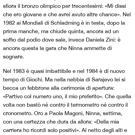
sfiora il bronzo olimpico per trecentesimi: «Mi dissi
che ero giovane e che avrei avuto altre chance». Nel
1982 ai Mondiali di Schladming è in testa, dopo la
prima manche, ma chiude quinta, ancora ad un
soffio dal podio dove sale, invece Daniela Zini: è
ancora questa la gara che Ninna ammette di
sognare.
Nel 1983 è quasi imbattibile e nel 1984 è di nuovo
tempo di Giochi. Ma nella nebbia di Sarajevo lei si
becca un febbrone alla cerimonia di apertura:
«Partivo col numero uno, il mio preferito». Che quella
volta non bastò né contro il termometro né contro il
cronometro. Oro a Paola Magoni, Ninna, settima,
con una certezza che dura da allora: «Della mia
carriera ho ricordi solo positivi». Al netto degli alti e