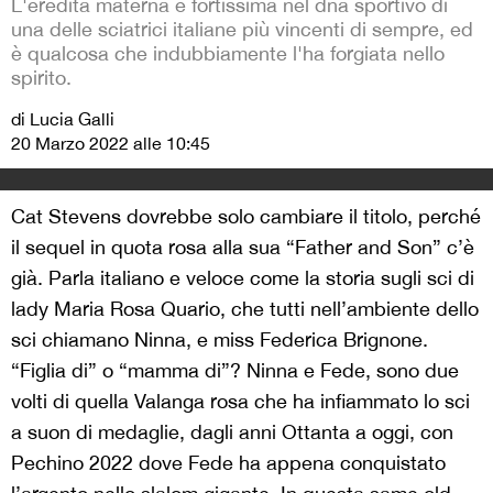
L'eredità materna è fortissima nel dna sportivo di
una delle sciatrici italiane più vincenti di sempre, ed
è qualcosa che indubbiamente l'ha forgiata nello
spirito.
di Lucia Galli
20 Marzo 2022 alle 10:45
Cat Stevens dovrebbe solo cambiare il titolo, perché
il sequel in quota rosa alla sua “Father and Son” c’è
già. Parla italiano e veloce come la storia sugli sci di
lady Maria Rosa Quario, che tutti nell’ambiente dello
sci chiamano Ninna, e miss Federica Brignone.
“Figlia di” o “mamma di”? Ninna e Fede, sono due
volti di quella Valanga rosa che ha infiammato lo sci
a suon di medaglie, dagli anni Ottanta a oggi, con
Pechino 2022 dove Fede ha appena conquistato