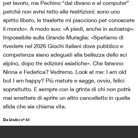
per lavoro, ma Pechino “dal divano e al computer”
perché non avrei retto alle restrizioni: sono uno
spirito libero, le trasferte mi piacciono per conoscere
il mondo». A modo suo: «A piedi, anche in autostop».
Impossibile sulla Grande Muraglia: «Speriamo di
rivedere nel 2026 Giochi italiani dove pubblico e
competenza siano adeguati alla bellezza dello sci
alpino, dopo tre edizioni asiatiche». Che faranno
Ninna e Federica? Vedremo. Look at me: I am old
but I am happy? Più mature e sagge, ovvio, felici
soprattutto. E sempre con la grinta di chi non potrà
mai smettere di aprire un altro cancelletto in quella
sfida che sia chiama vita.
Da
Undici
nº 43
>