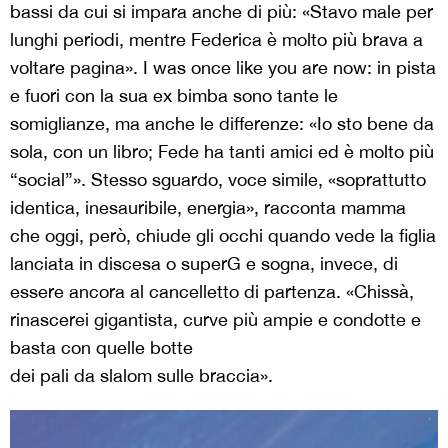
bassi da cui si impara anche di più: «Stavo male per
lunghi periodi, mentre Federica è molto più brava a
voltare pagina». I was once like you are now: in pista
e fuori con la sua ex bimba sono tante le
somiglianze, ma anche le differenze: «Io sto bene da
sola, con un libro; Fede ha tanti amici ed è molto più
“social”». Stesso sguardo, voce simile, «soprattutto
identica, inesauribile, energia», racconta mamma
che oggi, però, chiude gli occhi quando vede la figlia
lanciata in discesa o superG e sogna, invece, di
essere ancora al cancelletto di partenza. «Chissà,
rinascerei gigantista, curve più ampie e condotte e
basta con quelle botte
dei pali da slalom sulle braccia».