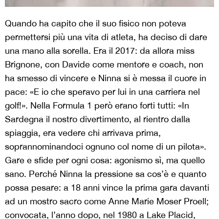
Quando ha capito che il suo fisico non poteva
permettersi più una vita di atleta, ha deciso di dare
una mano alla sorella. Era il 2017: da allora miss
Brignone, con Davide come mentore e coach, non
ha smesso di vincere e Ninna si è messa il cuore in
pace: «E io che speravo per lui in una carriera nel
golf!». Nella Formula 1 però erano forti tutti: «In
Sardegna il nostro divertimento, al rientro dalla
spiaggia, era vedere chi arrivava prima,
soprannominandoci ognuno col nome di un pilota».
Gare e sfide per ogni cosa: agonismo sì, ma quello
sano. Perché Ninna la pressione sa cos’è e quanto
possa pesare: a 18 anni vince la prima gara davanti
ad un mostro sacro come Anne Marie Moser Proell;
convocata, l’anno dopo, nel 1980 a Lake Placid,