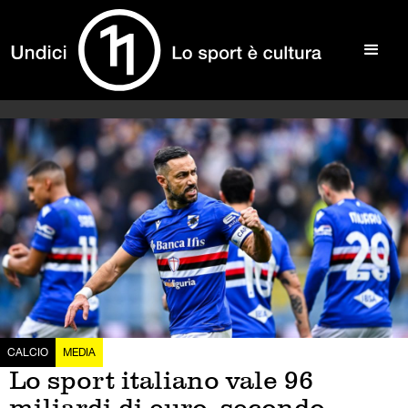
CALCIO
MEDIA
Lo sport italiano vale 96
miliardi di euro, secondo