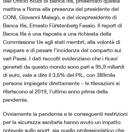
dall’Ufficio Studi di Banca Ifis, presentato questa
mattina a Roma alla presenza del presidente del
CONI, Giovanni Malagò, e del vicepresidente di
Banca Ifis, Ernesto Fürstenberg Fassio. Il report di
Banca Ifis è una risposta a una richiesta della
Commissione Ue agli stati membri, alla volontà di
mappare e di
pesare
l’incidenza del comparto sui
vari Paesi. I dati raccolti evidenziano che i ricavi
generati da questo mondo sono pari a 95,9 miliardi
di euro, vale a dire il 3,6% del PIL, con 389mila
persone impiegate direttamente – le rilevazioni si
riferiscono al 2019, l’ultimo anno prima della
pandemia.
Ovviamente la pandemia e le conseguenti restrizioni
per la sicurezza sanitaria hanno avuto un impatto
notevole sullo sport, sia quello professionistico che