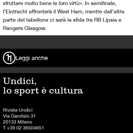
sfruttare molto bene le loro virtù». In semifinale,
l’Eintracht affronterà il West Ham, mentre dall’altra
parte del tabellone ci sarà la sfida tra RB Lipsia e
Rangers Glasgow.
>
Leggi anche
Undici,
lo sport è cultura
Rivista Undici
Via Garofalo 31
20133 Milano
T +39 02 36504651