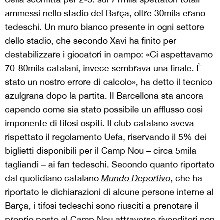
ammessi nello stadio del Barça, oltre 30mila erano
tedeschi. Un muro bianco presente in ogni settore
dello stadio, che secondo Xavi ha finito per
destabilizzare i giocatori in campo: «Ci aspettavamo
70-80mila catalani, invece sembrava una finale. È
stato un nostro errore di calcolo», ha detto il tecnico
azulgrana dopo la partita. Il Barcellona sta ancora
capendo come sia stato possibile un afflusso così
imponente di tifosi ospiti. Il club catalano aveva
rispettato il regolamento Uefa, riservando il 5% dei
biglietti disponibili per il Camp Nou – circa 5mila
tagliandi – ai fan tedeschi. Secondo quanto riportato
dal quotidiano catalano
Mundo Deportivo
, che ha
riportato le dichiarazioni di alcune persone interne al
Barça, i tifosi tedeschi sono riusciti a prenotare il
proprio posto al Camp Nou attraverso rivenditori non