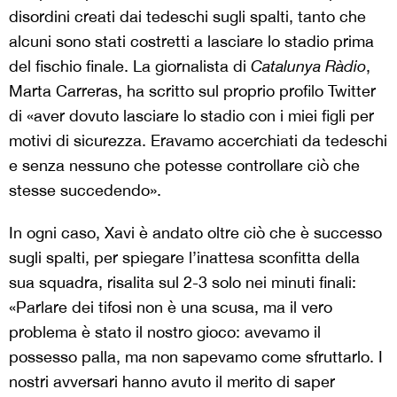
disordini creati dai tedeschi sugli spalti, tanto che
alcuni sono stati costretti a lasciare lo stadio prima
del fischio finale. La giornalista di
Catalunya Ràdio
,
Marta Carreras, ha scritto sul proprio profilo Twitter
di «aver dovuto lasciare lo stadio con i miei figli per
motivi di sicurezza. Eravamo accerchiati da tedeschi
e senza nessuno che potesse controllare ciò che
stesse succedendo».
In ogni caso, Xavi è andato oltre ciò che è successo
sugli spalti, per spiegare l’inattesa sconfitta della
sua squadra, risalita sul 2-3 solo nei minuti finali:
«Parlare dei tifosi non è una scusa, ma il vero
problema è stato il nostro gioco: avevamo il
possesso palla, ma non sapevamo come sfruttarlo. I
nostri avversari hanno avuto il merito di saper