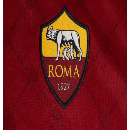
>
Leggi anche
Undici,