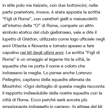
squadra che ne porta il nome e coloro che
indossano la maglia. Lo pensa anche Lorenzo
Pellegrini, capitano della squadra allenata da
Mourinho: «Ogni dettaglio di questa maglia racconta
il rapporto indissolubile della nostra squadra con la
città di Roma. Ecco perché sarà ancora più
emozionante indossarlo in campo». In attesa del kit
della seconda e della terza maglia, si può dire che la
seconda stagione di collaborazione tra Roma e New
Balance sia iniziata nel modo giusto.