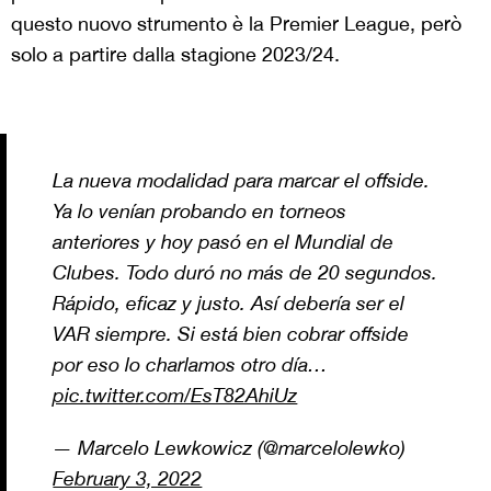
questo nuovo strumento è la Premier League, però
solo a partire dalla stagione 2023/24.
La nueva modalidad para marcar el offside.
Ya lo venían probando en torneos
anteriores y hoy pasó en el Mundial de
Clubes. Todo duró no más de 20 segundos.
Rápido, eficaz y justo. Así debería ser el
VAR siempre. Si está bien cobrar offside
por eso lo charlamos otro día…
pic.twitter.com/EsT82AhiUz
— Marcelo Lewkowicz (@marcelolewko)
February 3, 2022