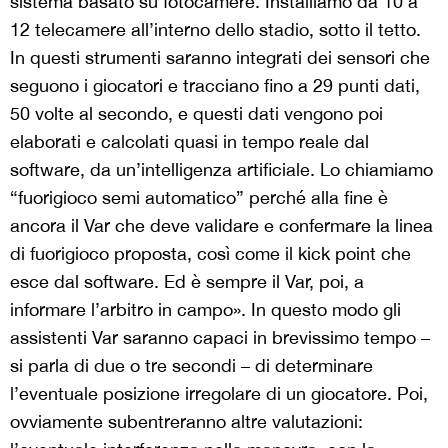
sistema basato su fotocamere. Installiamo da 10 a
12 telecamere all’interno dello stadio, sotto il tetto.
In questi strumenti saranno integrati dei sensori che
seguono i giocatori e tracciano fino a 29 punti dati,
50 volte al secondo, e questi dati vengono poi
elaborati e calcolati quasi in tempo reale dal
software, da un’intelligenza artificiale. Lo chiamiamo
“fuorigioco semi automatico” perché alla fine è
ancora il Var che deve validare e confermare la linea
di fuorigioco proposta, così come il kick point che
esce dal software. Ed è sempre il Var, poi, a
informare l’arbitro in campo». In questo modo gli
assistenti Var saranno capaci in brevissimo tempo –
si parla di due o tre secondi – di determinare
l’eventuale posizione irregolare di un giocatore. Poi,
ovviamente subentreranno altre valutazioni: