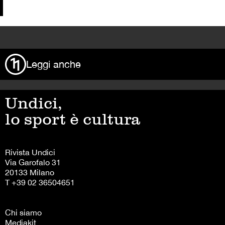
>
Leggi anche
Undici,
lo sport è cultura
Rivista Undici
Via Garofalo 31
20133 Milano
T +39 02 36504651
Chi siamo
Mediakit