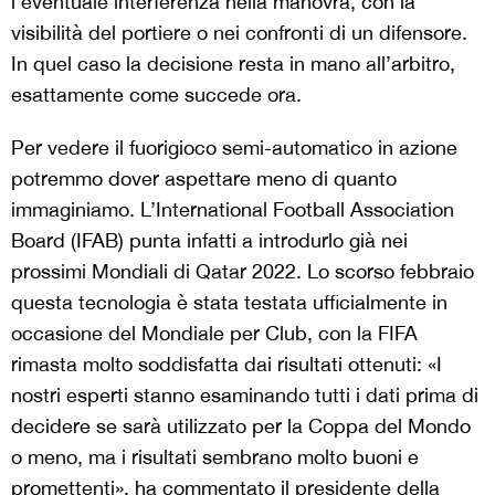
l’eventuale interferenza nella manovra, con la
visibilità del portiere o nei confronti di un difensore.
In quel caso la decisione resta in mano all’arbitro,
esattamente come succede ora.
Per vedere il fuorigioco semi-automatico in azione
potremmo dover aspettare meno di quanto
immaginiamo. L’International Football Association
Board (IFAB) punta infatti a introdurlo già nei
prossimi Mondiali di Qatar 2022. Lo scorso febbraio
questa tecnologia è stata testata ufficialmente in
occasione del Mondiale per Club, con la FIFA
rimasta molto soddisfatta dai risultati ottenuti: «I
nostri esperti stanno esaminando tutti i dati prima di
decidere se sarà utilizzato per la Coppa del Mondo
o meno, ma i risultati sembrano molto buoni e
promettenti»,
ha commentato
il presidente della