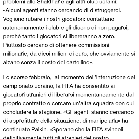
problemi allo Shakthar e agli altri club ucraini:
«Alcuni agenti stanno cercando di distruggerci.
Vogliono rubare i nostri giocatori: contattano
autonomamente i club e gli dicono di non pagarci,
perché tanto i giocatori si libereranno a zero.
Piuttosto cercano di ottenere commissioni
milionarie, da dieci milioni di euro, che ovviamente si
alzano senza il costo del cartellino».
Lo scorso febbraio, al momento dell’interruzione del
campionato ucraino, la FIFA ha consentito ai
giocatori stranieri di liberarsi momentaneamente dal
proprio contratto e cercare un’altra squadra con cui
concludere la stagione. «Gli agenti stanno cercando
di approfittare della situazione, di manipolarla» ha
continuato Palkin. «Sperano che la FIFA svincoli
definitivamente tutti gli stranieri del nostro