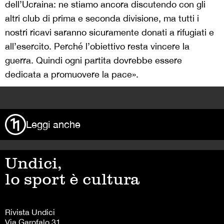
dell’Ucraina: ne stiamo ancora discutendo con gli
altri club di prima e seconda divisione, ma tutti i
nostri ricavi saranno sicuramente donati a rifugiati e
all’esercito. Perché l’obiettivo resta vincere la
guerra. Quindi ogni partita dovrebbe essere
dedicata a promuovere la pace».
>
Leggi anche
Undici,
lo sport è cultura
Rivista Undici
Via Garofalo 31