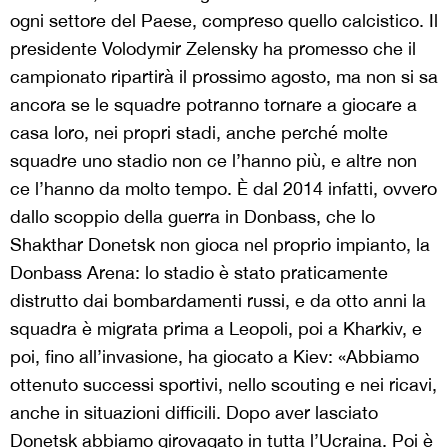
ogni settore del Paese, compreso quello calcistico. Il
presidente Volodymir Zelensky ha promesso che il
campionato ripartirà il prossimo agosto, ma non si sa
ancora se le squadre potranno tornare a giocare a
casa loro, nei propri stadi, anche perché molte
squadre uno stadio non ce l’hanno più, e altre non
ce l’hanno da molto tempo. È dal 2014 infatti, ovvero
dallo scoppio della guerra in Donbass, che lo
Shakthar Donetsk non gioca nel proprio impianto, la
Donbass Arena: lo stadio è stato praticamente
distrutto dai bombardamenti russi, e da otto anni la
squadra è migrata prima a Leopoli, poi a Kharkiv, e
poi, fino all’invasione, ha giocato a Kiev: «Abbiamo
ottenuto successi sportivi, nello scouting e nei ricavi,
anche in situazioni difficili. Dopo aver lasciato
Donetsk abbiamo girovagato in tutta l’Ucraina. Poi è