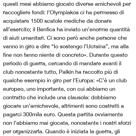
questi mesi abbiamo giocato diverse amichevoli per
raccogliere fondi: l’Olympiakos ci ha permesso di
acquistare 1500 scatole mediche da donare
all’esercito; il Benfica ha inviato un’enorme quantità
di aiuti umanitari. Ci sono però anche persone che
vanno in giro a dire “Io sostengo l’Ucraina”, ma alla
fine non fanno niente di concreto». Durante questo
periodo di guerra, cercando di mandare avanti il
club nonostante tutto, Palkin ha raccolto più di
qualche esempio in giro per l’Europa: «C’è un club
europeo, uno importante, con cui abbiamo un
contratto che include una clausola: dobbiamo
giocare un’amichevole, altrimenti sono costretti a
pagarci 300mila euro. Questa partita ovviamente
non l’abbiamo mai giocata, nonostante i nostri sforzi
per organizzarla. Quando è iniziata la guerra, gli