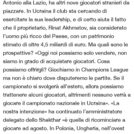
Antonio alla Lazio, ha altri nove giocatori stranieri da
piazzare. In Ucraina il club sta cercando di
esercitare la sua leadership, e di certo aiuta il fatto
che il proprietario, Rinat Akhmetov, sia considerato
l’uomo più ricco del Paese, con un patrimonio
stimato di oltre 4,5 miliardi di euro. Ma quali sono le
prospettive? «Oggi noi possiamo solo vendere, non
siamo in grado di acquistare giocatori. Cosa
possiamo offrirgli? Giochiamo in Champions League
ma non è chiaro dove disputeremo le partite. Se il
campionato si svolgerà all’estero, allora possiamo
trattenere alcuni giocatori, altrimenti nessuno verrà a
giocare il campionato nazionale in Ucraina». «La
nostra intenzione» ha continuato l’amministratore
delegato dello Shakthar «è quella di ricominciare a
giocare ad agosto. In Polonia, Ungheria, nell’ovest