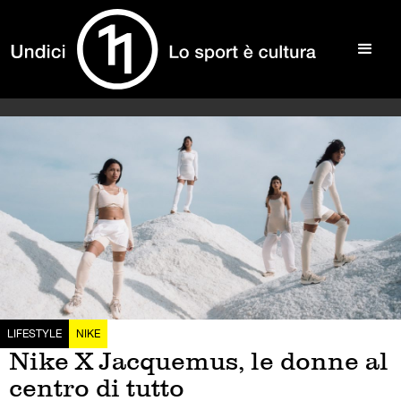
LIFESTYLE
NIKE
Nike X Jacquemus, le donne al
centro di tutto