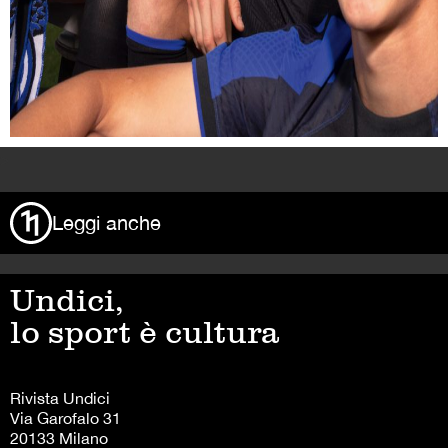
>
Leggi anche
Undici,
lo sport è cultura
Rivista Undici
Via Garofalo 31
20133 Milano