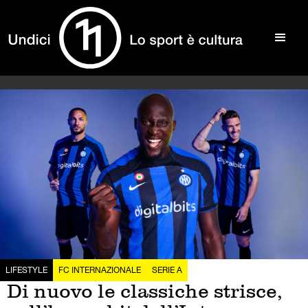
LIFESTYLE
FC INTERNAZIONALE
SERIE A
Di nuovo le classiche strisce,