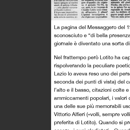
La pagina del Messaggero del 19
sconosciuto e “di bella presenz
giornale è diventato una sorta di 
Nel frattempo però Lotito ha cap
rispolverando la peculiare poeti
Lazio lo aveva reso uno dei pers
seconda dei punti di vista) del 
l’alto e il basso, citazioni colte e
ammiccamenti popolari, i valori di
una delle sue più memorabili usci
Vittorio Alfieri («volli, sempre vo
preferita di Lotito). Quando si pr