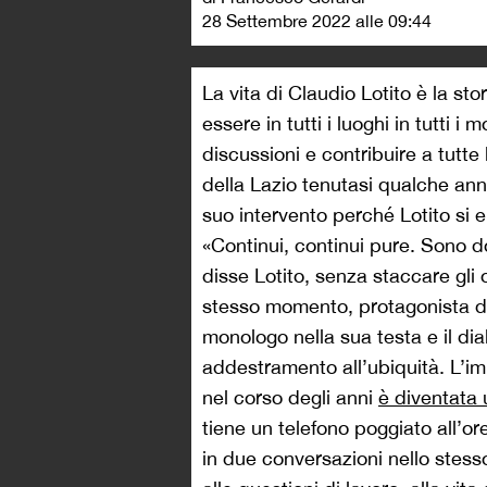
28 Settembre 2022 alle 09:44
La vita di Claudio Lotito è la s
essere in tutti i luoghi in tutti i
discussioni e contribuire a tutt
della Lazio tenutasi qualche ann
suo intervento perché Lotito si e
«Continui, continui pure. Sono do
disse Lotito, senza staccare gli 
stesso momento, protagonista d
monologo nella sua testa e il dia
addestramento all’ubiquità. L’i
nel corso degli anni
è diventata
tiene un telefono poggiato all’or
in due conversazioni nello stes