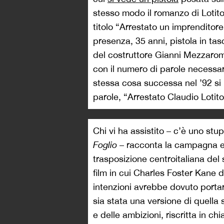
stesso modo il romanzo di Lotit
titolo “Arrestato un imprenditore,
presenza, 35 anni, pistola in tasc
del costruttore Gianni Mezzaroma
con il numero di parole necessari
stessa cosa successa nel ’92 si 
parole, “Arrestato Claudio Lotito
Chi vi ha assistito – c’è uno st
Foglio
– racconta la campagna el
trasposizione centroitaliana del
film in cui Charles Foster Kane 
intenzioni avrebbe dovuto portar
sia stata una versione di quella
e delle ambizioni, riscritta in 