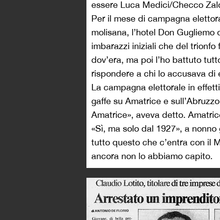
essere Luca Medici/Checco Zal
Per il mese di campagna elettoral
molisana, l’hotel Don Gugliemo d
imbarazzi iniziali che del trionf
dov’era, ma poi l’ho battuto tutt
rispondere a chi lo accusava di 
La campagna elettorale in effett
gaffe su Amatrice e sull’Abruzz
Amatrice», aveva detto. Amatrice
«Sì, ma solo dal 1927», a nonno g
tutto questo che c’entra con il 
ancora non lo abbiamo capito.