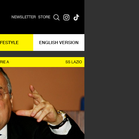
NEWSLETTER
STORE
IFESTYLE
ENGLISH VERSION
RIE A
SS LAZIO