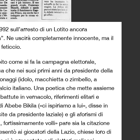
92 sull’arresto di un Lotito ancora
a”. Ne uscirà completamente innocente, ma il
feticcio.
ito come si fa la campagna elettorale,
ca che nei suoi primi anni da presidente della
onaggi (idolo, macchietta o zimbello, a
calcio italiano. Una poetica che mette assieme
 battute in vernacolo, riferimenti elitari e
 Abebe Bikila («ci ispiriamo a lui», disse in
te da presidente laziale) e gli aforismi di
lli, fortissimamente volli» pare sia la citazione
esentò ai giocatori della Lazio, chiese loro di