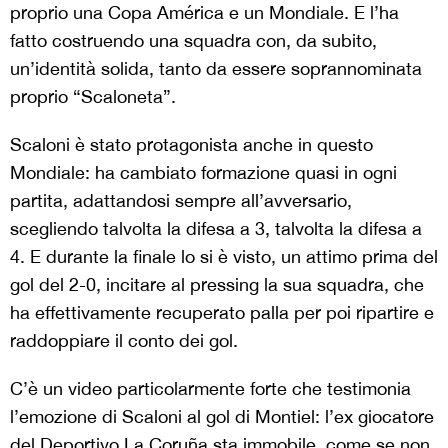
proprio una Copa América e un Mondiale. E l’ha
fatto costruendo una squadra con, da subito,
un’identità solida, tanto da essere soprannominata
proprio “Scaloneta”.
Scaloni è stato protagonista anche in questo
Mondiale: ha cambiato formazione quasi in ogni
partita, adattandosi sempre all’avversario,
scegliendo talvolta la difesa a 3, talvolta la difesa a
4. E durante la finale lo si è visto, un attimo prima del
gol del 2-0, incitare al pressing la sua squadra, che
ha effettivamente recuperato palla per poi ripartire e
raddoppiare il conto dei gol.
C’è un video particolarmente forte che testimonia
l’emozione di Scaloni al gol di Montiel: l’ex giocatore
del Deportivo La Coruña sta immobile, come se non