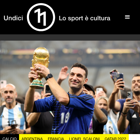
CALCIO
ARGENTINA
FRANCIA
LIONEL SCALONI
QATAR 2022