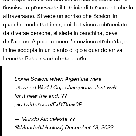
riuscisse a processare il turbinio di turbamenti che lo
attraversano. Si vede un sorriso che Scaloni in
qualche modo trattiene, poi il ct viene abbracciato
da diverse persone, si siede in panchina, beve
dell’acqua. A poco a poco l’emozione straborda, e
infine scoppia in un pianto di gioia quando arriva
Leandro Paredes ad abbracciarlo.
Lionel Scaloni when Argentina were
crowned World Cup champions. Just wait
for it near the end. ??
pic.twitter.com/ExlYB5av0P
— Mundo Albiceleste ??
(@MundoAlbicelest)
December 19, 2022