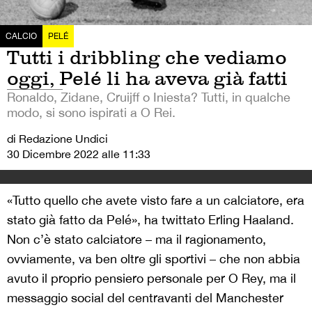
CALCIO
PELÉ
Tutti i dribbling che vediamo
oggi, Pelé li ha aveva già fatti
Ronaldo, Zidane, Cruijff o Iniesta? Tutti, in qualche
modo, si sono ispirati a O Rei.
di Redazione Undici
30 Dicembre 2022 alle 11:33
«Tutto quello che avete visto fare a un calciatore, era
stato già fatto da Pelé», ha twittato Erling Haaland.
Non c’è stato calciatore – ma il ragionamento,
ovviamente, va ben oltre gli sportivi – che non abbia
avuto il proprio pensiero personale per O Rey, ma il
messaggio social del centravanti del Manchester