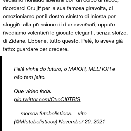
ricordarci Cruijff per la sua famosa giravolta, ci
emozioniamo per il destro-sinistro di Iniesta per
sfuggire alla pressione di due avversari, oppure
rivediamo volentieri le giocate eleganti, senza sforzo,
di Zidane. Ebbene, tutto questo, Pelé, lo aveva già
fatto: guardare per credere.
Pelé vinha do futuro, o MAIOR, MELHOR e
não tem jeito.
Que vídeo foda.
pic.twitter.com/C5oOI0TBIS
— memes futebolisticos. – vito
(@Mfutebolisticos)
November 20, 2021