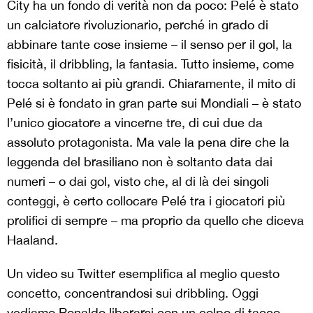
City ha un fondo di verità non da poco: Pelé è stato
un calciatore rivoluzionario, perché in grado di
abbinare tante cose insieme – il senso per il gol, la
fisicità, il dribbling, la fantasia. Tutto insieme, come
tocca soltanto ai più grandi. Chiaramente, il mito di
Pelé si è fondato in gran parte sui Mondiali – è stato
l’unico giocatore a vincerne tre, di cui due da
assoluto protagonista. Ma vale la pena dire che la
leggenda del brasiliano non è soltanto data dai
numeri – o dai gol, visto che, al di là dei singoli
conteggi, è certo collocare Pelé tra i giocatori più
prolifici di sempre – ma proprio da quello che diceva
Haaland.
Un video su Twitter esemplifica al meglio questo
concetto, concentrandosi sui dribbling. Oggi
vediamo Ronaldo liberarsi con un colpo di tacco,