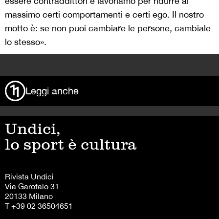
essere contraddittori e lavoriamo per ridurre al
massimo certi comportamenti e certi ego. Il nostro
motto è: se non puoi cambiare le persone, cambiale
lo stesso».
>
Leggi anche
Undici,
lo sport è cultura
Rivista Undici
Via Garofalo 31
20133 Milano
T +39 02 36504651