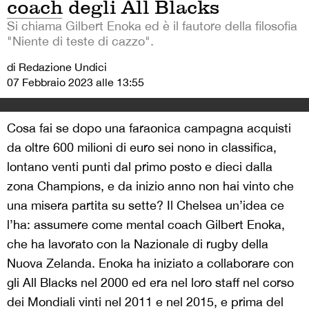
coach degli All Blacks
Si chiama Gilbert Enoka ed è il fautore della filosofia
"Niente di teste di cazzo".
di Redazione Undici
07 Febbraio 2023 alle 13:55
Cosa fai se dopo una faraonica campagna acquisti
da oltre 600 milioni di euro sei nono in classifica,
lontano venti punti dal primo posto e dieci dalla
zona Champions, e da inizio anno non hai vinto che
una misera partita su sette? Il Chelsea un’idea ce
l’ha: assumere come mental coach
Gilbert Enoka,
che ha lavorato con la Nazionale di rugby della
Nuova Zelanda. Enoka ha iniziato a collaborare con
gli All Blacks nel 2000 ed era nel loro staff nel corso
dei Mondiali vinti nel 2011 e nel 2015, e prima del