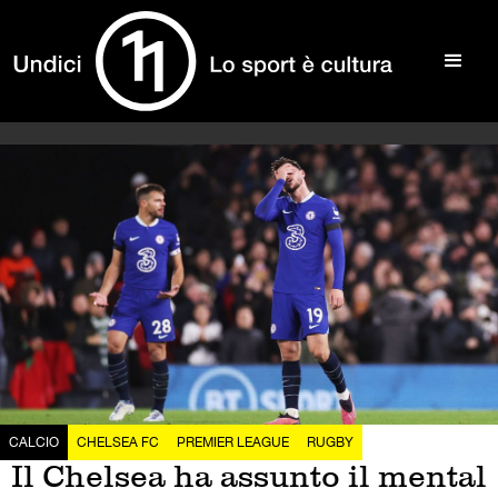
CALCIO
CHELSEA FC
PREMIER LEAGUE
RUGBY
Il Chelsea ha assunto il mental