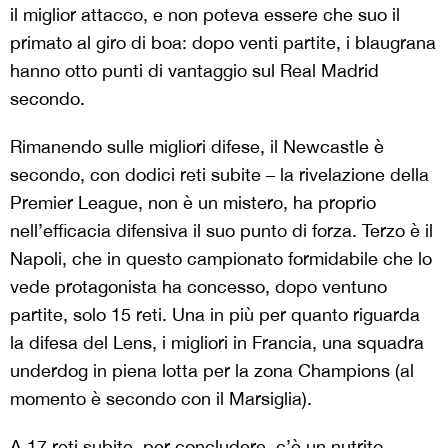
il miglior attacco, e non poteva essere che suo il
primato al giro di boa: dopo venti partite, i blaugrana
hanno otto punti di vantaggio sul Real Madrid
secondo.
Rimanendo sulle migliori difese, il Newcastle è
secondo, con dodici reti subite – la rivelazione della
Premier League, non è un mistero, ha proprio
nell’efficacia difensiva il suo punto di forza. Terzo è il
Napoli, che in questo campionato formidabile che lo
vede protagonista ha concesso, dopo ventuno
partite, solo 15 reti. Una in più per quanto riguarda
la difesa del Lens, i migliori in Francia, una squadra
underdog in piena lotta per la zona Champions (al
momento è secondo con il Marsiglia).
A 17 reti subite, per concludere, c’è un nutrito