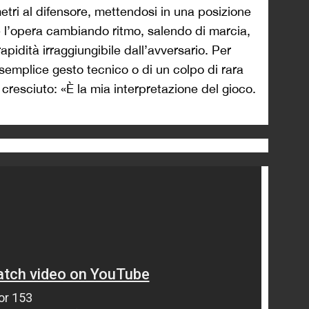
etri al difensore, mettendosi in una posizione
e l’opera cambiando ritmo, salendo di marcia,
pidità irraggiungibile dall’avversario. Per
n semplice gesto tecnico o di un colpo di rara
 cresciuto: «È la mia interpretazione del gioco.