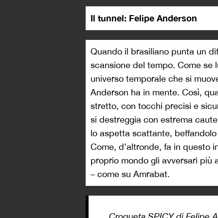
Il tunnel: Felipe Anderson
Quando il brasiliano punta un d
scansione del tempo. Come se lui 
universo temporale che si muove
Anderson ha in mente. Così, qua
stretto, con tocchi precisi e sic
si destreggia con estrema caute
lo aspetta scattante, beffandolo
Come, d’altronde, fa in questo in
proprio mondo gli avversari più 
– come su Amrabat.
Croqueta SPICY di Felipe A