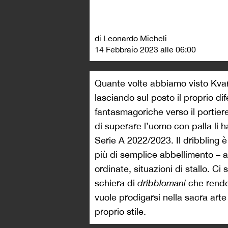
di Leonardo Micheli
14 Febbraio 2023 alle 06:00
Quante volte abbiamo visto Kvar
lasciando sul posto il proprio di
fantasmagoriche verso il portier
di superare l’uomo con palla li ha
Serie A 2022/2023. Il dribbling
più di semplice abbellimento – a
ordinate, situazioni di stallo. C
schiera di
dribblomani
che rende 
vuole prodigarsi nella sacra arte
proprio stile.