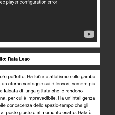
ello: Rafa Leao
blatore perfetto. Ha forza e atletismo nelle gambe
 un eterno vantaggio sui difensori, sempre più
à e falcata di lunga gittata che lo rendono
na, per cui è imprevedibile. Ha un’intelligenza
ile conoscenza dello spazio-tempo che gli
 al posto giusto e al momento esatto. Rafa è