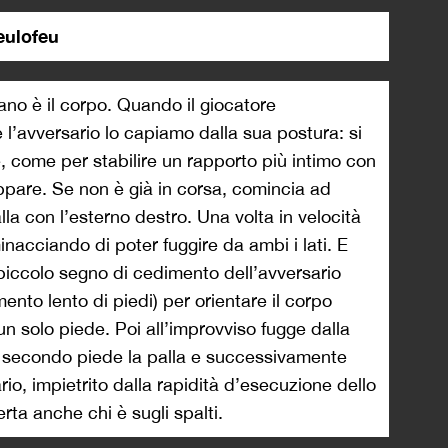
eulofeu
ano è il corpo. Quando il giocatore
 l’avversario lo capiamo dalla sua postura: si
e, come per stabilire un rapporto più intimo con
appare. Se non è già in corsa, comincia ad
la con l’esterno destro. Una volta in velocità
minacciando di poter fuggire da ambi i lati. E
iccolo segno di cedimento dell’avversario
nto lento di piedi) per orientare il corpo
un solo piede. Poi all’improvviso fugge dalla
l secondo piede la palla e successivamente
ario, impietrito dalla rapidità d’esecuzione dello
ta anche chi è sugli spalti.