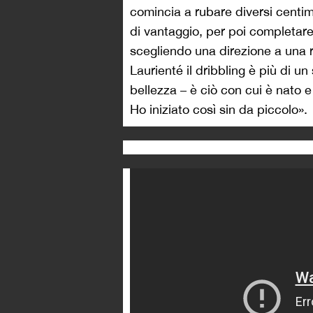
comincia a rubare diversi centim
di vantaggio, per poi completar
scegliendo una direzione a una ra
Laurienté il dribbling è più di u
bellezza – è ciò con cui è nato e
Ho iniziato così sin da piccolo».