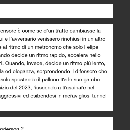
ifensore è come se d’un tratto cambiasse la
e l’avversario venissero rinchiusi in un altro
 al ritmo di un metronomo che solo Felipe
ndo decide un ritmo rapido, accelera nello
uri. Quando, invece, decide un ritmo più lento,
la ed eleganza, sorprendendo il difensore che
 solo spostando il pallone tra le sue gambe.
izio del 2023, riuscendo a trascinare nel
aggressivi ed esibendosi in meravigliosi tunnel
nderson ?️