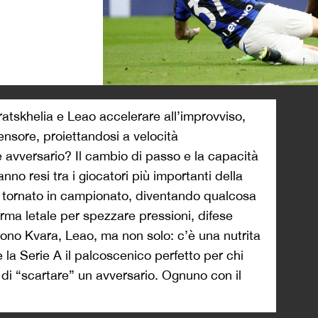
>
atskhelia e Leao accelerare all’improvviso,
fensore, proiettandosi a velocità
e avversario? Il cambio di passo e la capacità
nno resi tra i giocatori più importanti della
 è tornato in campionato, diventando qualcosa
rma letale per spezzare pressioni, difese
i sono Kvara, Leao, ma non solo: c’è una nutrita
la Serie A il palcoscenico perfetto per chi
 di “scartare” un avversario. Ognuno con il