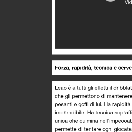
Forza, rapidità, tecnica e cerv
Leao è a tutti gli effetti il drib
che gli permettono di mantenere
pesanti e goffi di lui. Ha rapidit
imprendibile. Ha tecnica sopraffi
unica che culmina nell’impeccab
permette di tentare ogni giocata