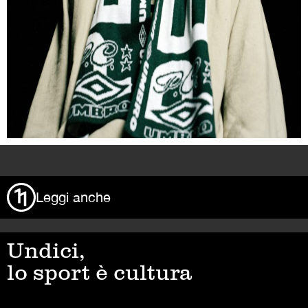
>
Leggi anche
Undici,
lo sport è cultura