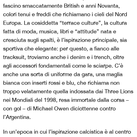
fascino smaccatamente British e anni Novanta,
colori tenui e freddi che richiamano i cieli del Nord
Europa. La cosiddetta “terrace culture”, la cultura
fatta di moda, musica, libri e “attitude” nata e
cresciuta sugli spalti, è l’ispirazione principale, sia
sportiva che elegante: per questo, a fianco alle
tracksuit, troviamo anche i denim e i trench, oltre
agli accessori fondamentali come le sciarpe. C’è
anche una sorta di uniforme da gara, una maglia
bianca con inserti rossi e blu, che richiama non
troppo velatamente quella indossata dai Three Lions
nei Mondiali del 1998, resa immortale dalla corsa –
con gol – di Michael Owen diciottenne contro
l’Argentina.
In un’epoca in cui l’ispirazione calcistica è al centro