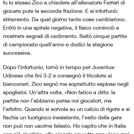
fu lo stesso Zico a chiedere all’allenatore Ferrari di
giocare pure la seconda frazione. E si infortunò:
stiramento. Da quel giorno tante cose cambiarono.
Entrò in una spirale negativa, il fisico cominciò a
mostrare segnali di cedimento. Saltò cinque partite
di campionato quell’anno e dodici la stagione
successiva.
Dopo l’infortunio, tornò in tempo per Juventus-
Udinese che finì 3-2 e consegnò il tricolore ai
bianconeri. Zico segnò ma soprattutto esplose negli
spogliatoi. Un’altra volta. «Non fatico a dirlo: la
partita non l’abbiamo persa noi giocatori, ma
l’arbitro. Quando si sorvola su un calcio di rigore e si
fischia un fuorigioco inesistente, l’esito della gara
non può non uscirne falsato. Ho capito che in Italia