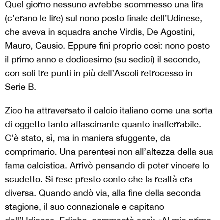
Quel giorno nessuno avrebbe scommesso una lira
(c’erano le lire) sul nono posto finale dell’Udinese,
che aveva in squadra anche Virdis, De Agostini,
Mauro, Causio. Eppure finì proprio così: nono posto
il primo anno e dodicesimo (su sedici) il secondo,
con soli tre punti in più dell’Ascoli retrocesso in
Serie B.
Zico ha attraversato il calcio italiano come una sorta
di oggetto tanto affascinante quanto inafferrabile.
C’è stato, sì, ma in maniera sfuggente, da
comprimario. Una parentesi non all’altezza della sua
fama calcistica. Arrivò pensando di poter vincere lo
scudetto. Si rese presto conto che la realtà era
diversa. Quando andò via, alla fine della seconda
stagione, il suo connazionale e capitano