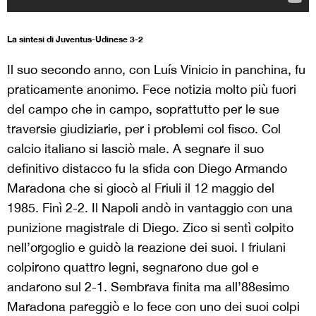
La sintesi di Juventus-Udinese 3-2
Il suo secondo anno, con Luís Vinicio in panchina, fu
praticamente anonimo. Fece notizia molto più fuori
del campo che in campo, soprattutto per le sue
traversie giudiziarie, per i problemi col fisco. Col
calcio italiano si lasciò male. A segnare il suo
definitivo distacco fu la sfida con Diego Armando
Maradona che si giocò al Friuli il 12 maggio del
1985. Finì 2-2. Il Napoli andò in vantaggio con una
punizione magistrale di Diego. Zico si sentì colpito
nell’orgoglio e guidò la reazione dei suoi. I friulani
colpirono quattro legni, segnarono due gol e
andarono sul 2-1. Sembrava finita ma all’88esimo
Maradona pareggiò e lo fece con uno dei suoi colpi