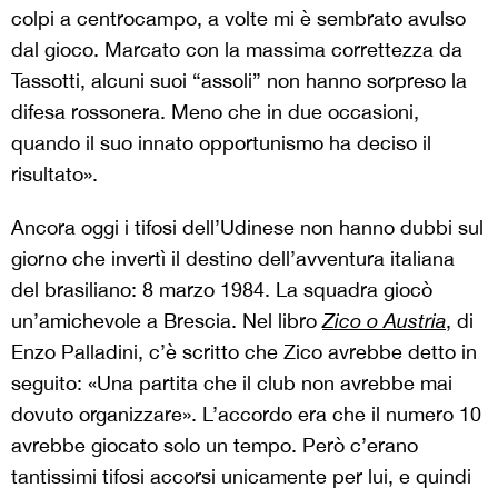
colpi a centrocampo, a volte mi è sembrato avulso
dal gioco. Marcato con la massima correttezza da
Tassotti, alcuni suoi “assoli” non hanno sorpreso la
difesa rossonera. Meno che in due occasioni,
quando il suo innato opportunismo ha deciso il
risultato».
Ancora oggi i tifosi dell’Udinese non hanno dubbi sul
giorno che invertì il destino dell’avventura italiana
del brasiliano: 8 marzo 1984. La squadra giocò
un’amichevole a Brescia. Nel libro
Zico o Austria
, di
Enzo Palladini, c’è scritto che Zico avrebbe detto in
seguito: «Una partita che il club non avrebbe mai
dovuto organizzare». L’accordo era che il numero 10
avrebbe giocato solo un tempo. Però c’erano
tantissimi tifosi accorsi unicamente per lui, e quindi