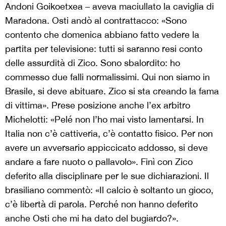
Andoni Goikoetxea – aveva maciullato la caviglia di
Maradona. Osti andò al contrattacco: «Sono
contento che domenica abbiano fatto vedere la
partita per televisione: tutti si saranno resi conto
delle assurdità di Zico. Sono sbalordito: ho
commesso due falli normalissimi. Qui non siamo in
Brasile, si deve abituare. Zico si sta creando la fama
di vittima». Prese posizione anche l’ex arbitro
Michelotti: «Pelé non l’ho mai visto lamentarsi. In
Italia non c’è cattiveria, c’è contatto fisico. Per non
avere un avversario appiccicato addosso, si deve
andare a fare nuoto o pallavolo». Finì con Zico
deferito alla disciplinare per le sue dichiarazioni. Il
brasiliano commentò: «Il calcio è soltanto un gioco,
c’è libertà di parola. Perché non hanno deferito
anche Osti che mi ha dato del bugiardo?».