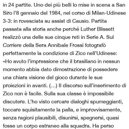
in 24 partite. Uno dei più belli lo mise in scena a San
Siro l’8 gennaio del 1984, nel corso di Milan-Udinese
3-3: in rovesciata su assist di Causio. Partita
passata alla storia anche perché Luther Blissett
realizzò una delle sue cinque reti in Serie A. Sul
Corriere della
Sera Annibale Frossi fotografò
perfettamente la condizione di Zico nell’Udinese:
«Ho avuto l’impressione che il brasiliano in nessun
momento abbia dato dimostrazione di possedere
una chiara visione del gioco durante le sue
proiezioni in avanti. (…) Il discorso sull’inserimento di
Zico non è facile. Sulla sua classe è impossibile
discutere. L’ho visto cercare dialoghi spumeggianti,
toccare squisitamente la palla, e improvvisamente,
senza ragioni plausibili, disunirsi, spegnersi, quasi
fosse un corpo estraneo alla squadra. Ha perso