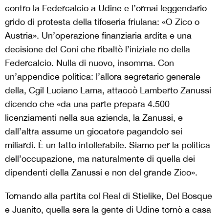
contro la Federcalcio a Udine e l’ormai leggendario
grido di protesta della tifoseria friulana: «O Zico o
Austria». Un’operazione finanziaria ardita e una
decisione del Coni che ribaltò l’iniziale no della
Federcalcio. Nulla di nuovo, insomma. Con
un’appendice politica: l’allora segretario generale
della, Cgil Luciano Lama, attaccò Lamberto Zanussi
dicendo che «da una parte prepara 4.500
licenziamenti nella sua azienda, la Zanussi, e
dall’altra assume un giocatore pagandolo sei
miliardi. È un fatto intollerabile. Siamo per la politica
dell’occupazione, ma naturalmente di quella dei
dipendenti della Zanussi e non del grande Zico».
Tornando alla partita col Real di Stielike, Del Bosque
e Juanito, quella sera la gente di Udine tornò a casa