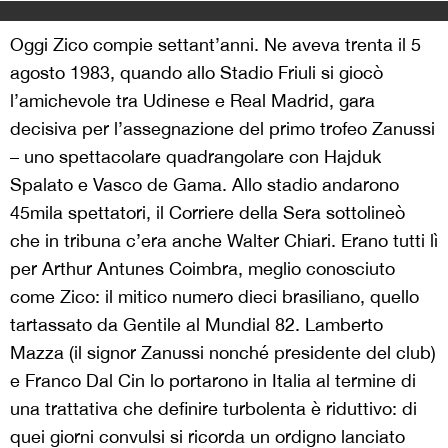
Oggi Zico compie settant’anni. Ne aveva trenta il 5
agosto 1983, quando allo Stadio Friuli si giocò
l’amichevole tra Udinese e Real Madrid, gara
decisiva per l’assegnazione del primo trofeo Zanussi
– uno spettacolare quadrangolare con Hajduk
Spalato e Vasco de Gama. Allo stadio andarono
45mila spettatori, il Corriere della Sera sottolineò
che in tribuna c’era anche Walter Chiari. Erano tutti lì
per Arthur Antunes Coimbra, meglio conosciuto
come Zico: il mitico numero dieci brasiliano, quello
tartassato da Gentile al Mundial 82. Lamberto
Mazza (il signor Zanussi nonché presidente del club)
e Franco Dal Cin lo portarono in Italia al termine di
una trattativa che definire turbolenta è riduttivo: di
quei giorni convulsi si ricorda un ordigno lanciato