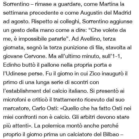
Sorrentino – rimase a guardare, come Martina la
settimana precedente e come Augustin del Madrid
ad agosto. Rispetto ai colleghi, Sorrentino aggiunse
un gesto della mano come a dire: “Che volete da
me, è impossibile pararle”. Ad Avellino, terza
giornata, segnò la terza punizione di fila, stavolta al
giovane Cervone. Ma all’ultimo minuto, sull’1-1,
Edinho buttò il pallone nella propria porta e
l’Udinese perse. Fu il giorno in cui Zico inaugurò il
primo di una lunga serie di scontri con
l’establishment del calcio italiano. Si presentò ai
microfoni e criticò il trattamento ricevuto dal suo
marcatore, Carlo Osti: «Quello che ha fatto Osti nei
miei confronti non è calcio. Gli arbitri devono stare
più attenti». La polemica montò anche perché
proprio il giorno prima un calciatore del Bilbao –