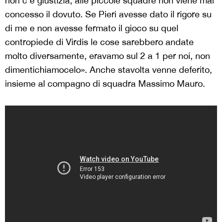
non c’è giustizia, alle piccole squadre non viene mai
concesso il dovuto. Se Pieri avesse dato il rigore su
di me e non avesse fermato il gioco su quel
contropiede di Virdis le cose sarebbero andate
molto diversamente, eravamo sul 2 a 1 per noi, non
dimentichiamocelo». Anche stavolta venne deferito,
insieme al compagno di squadra Massimo Mauro.