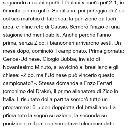
sognando a occhi aperti. I friulani vinsero per 2-1, in
rimonta: primo gol di Santillana, poi pareggio di Zico
col suo marchio di fabbrica, la punizione da fuori
area, e infine rete di Causio. Sembrò l’inizio di una
stagione indimenticabile. Anche perché l’anno
prima, senza Zico, i bianconeri arrivarono sesti. Un
mese dopo, cominciò il campionato. Prima giornata:
Genoa-Udinese. Giorgio Bubba, inviato di
Novantesimo Minuto, si avvicinò al brasiliano e gli
chiese: «Zico, ma l’Udinese può vincerlo questo
campionato?». Stessa domanda a Enzo Ferrari
(omonimo del Drake), il primo allenatore di Zico in
Italia. Il risultato della partita sembrò tutto un
programma: 0-5 con doppietta del brasiliano. La
prima rete la segnò su azione, la seconda su
punizione, e il pallone sembrava telecomandato.