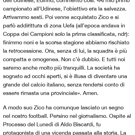
dell’Udinese, Edinho, commentò così: «Al mio primo
campionato all’Udinese, l’obiettivo era la salvezza.
Arrivammo sesti. Poi venne acquistato Zico e si
parlò addirittura di zona Uefa (all’epoca andava in
Coppa dei Campioni solo la prima classificata, ndr):
finimmo noni e la scorsa stagione abbiamo rischiato
la retrocessione. Ora, senza di lui, la squadra è più
compatta e omogenea. Non c’è dubbio. E tutti noi
saremo anche molto più tranquilli. La società ha
sognato ad occhi aperti, si è illusa di diventare una
grande del calcio italiano, senza rendersi conto di
essere rimasta una provinciale». Amen.
A modo suo Zico ha comunque lasciato un segno
nel nostro football. Persino nel giornalismo. Ospite al
Processo del Lunedì di Aldo Biscardi, fu
protagonista di una vicenda passata alla storia. La