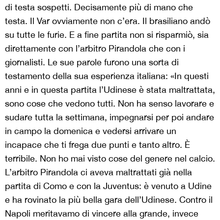
di testa sospetti. Decisamente più di mano che
testa. Il Var ovviamente non c’era. Il brasiliano andò
su tutte le furie. E a fine partita non si risparmiò, sia
direttamente con l’arbitro Pirandola che con i
giornalisti. Le sue parole furono una sorta di
testamento della sua esperienza italiana: «In questi
anni e in questa partita l’Udinese è stata maltrattata,
sono cose che vedono tutti. Non ha senso lavorare e
sudare tutta la settimana, impegnarsi per poi andare
in campo la domenica e vedersi arrivare un
incapace che ti frega due punti e tanto altro. È
terribile. Non ho mai visto cose del genere nel calcio.
L’arbitro Pirandola ci aveva maltrattati già nella
partita di Como e con la Juventus: è venuto a Udine
e ha rovinato la più bella gara dell’Udinese. Contro il
Napoli meritavamo di vincere alla grande, invece