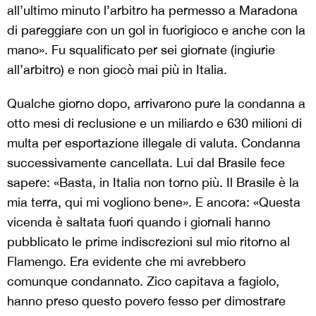
all’ultimo minuto l’arbitro ha permesso a Maradona
di pareggiare con un gol in fuorigioco e anche con la
mano». Fu squalificato per sei giornate (ingiurie
all’arbitro) e non giocò mai più in Italia.
Qualche giorno dopo, arrivarono pure la condanna a
otto mesi di reclusione e un miliardo e 630 milioni di
multa per esportazione illegale di valuta. Condanna
successivamente cancellata. Lui dal Brasile fece
sapere: «Basta, in Italia non torno più. Il Brasile è la
mia terra, qui mi vogliono bene». E ancora: «Questa
vicenda è saltata fuori quando i giornali hanno
pubblicato le prime indiscrezioni sul mio ritorno al
Flamengo. Era evidente che mi avrebbero
comunque condannato. Zico capitava a fagiolo,
hanno preso questo povero fesso per dimostrare