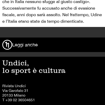
che in Italia nessuno sfugge al giusto castigo».
Successivamente fu accusato anche di evasione
fiscale, anni dopo sarà assolto. Nel frattempo, Udine
e l’Italia erano state da tempo dimenticate.
>
Leggi anche
Undici,
lo sport è cultura
Rivista Undici
Via Garofalo 31
20133 Milano
T +39 02 36504651