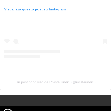
Visualizza questo post su Instagram
Un post condiviso da Rivista Undici (@rivistaundici)
>