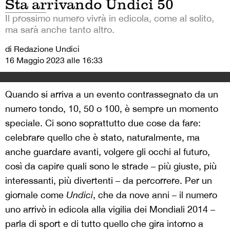
Sta arrivando Undici 50
Il prossimo numero vivrà in edicola, come al solito,
ma sarà anche tanto altro.
di Redazione Undici
16 Maggio 2023 alle 16:33
Quando si arriva a un evento contrassegnato da un
numero tondo, 10, 50 o 100, è sempre un momento
speciale. Ci sono soprattutto due cose da fare:
celebrare quello che è stato, naturalmente, ma
anche guardare avanti, volgere gli occhi al futuro,
così da capire quali sono le strade – più giuste, più
interessanti, più divertenti – da percorrere. Per un
giornale come
Undici
, che da nove anni – il numero
uno arrivò in edicola alla vigilia dei Mondiali 2014 –
parla di sport e di tutto quello che gira intorno a