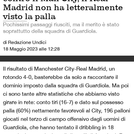
Madrid non ha letteralmente
visto la palla
Pochissimi passaggi riusciti, ma il merito è stato
soprattutto della squadra di Guardiola.
di Redazione Undici
18 Maggio 2023 alle 12:28
Il risultato di Manchester City-Real Madrid, un
rotondo 4-0, basterebbe da solo a raccontare il
dominio imposto dalla squadra di Guardiola. Ma poi
ci sono tante altre statistiche che abbiamo visto
girare in rete: conto tiri (16-7) e dato sul possesso
palla (60%) nettamente favorevoli al City, 196 palloni
giocati nel terzo di campo offensivo dagli uomini di
Guardiola, che hanno tentato il dribbling in 18