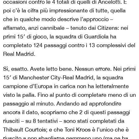
occasioni contro le 4 totali di quelli di Ancelotti. E
poi c’è la cifra più impressionante di tutte, quella
che in qualche modo descrive l’approccio –
affamato, anzi cannibale – tenuto dai Citizens: nei
primi 15′ di gioco, la squadra di Guardiola ha
completato 124 passaggi contro i 13 complessivi del
Real Madrid.
Sì, esatto. Avete letto bene. Nessun errore. Nei primi
15′ di Manchester City-Real Madrid, la squadra
campione d’Europa in carica non ha letteralmente
visto la palla. Fino al punto di completare meno di un
passaggio al minuto. Andando ad approfondire
ancora il dato, scopriamo che 2 di questi passaggi
riusciti – su 8 tentativi – sono stati completati da
Thibault Courtois; e che Toni Kroos è l’unico che è
riuscito a non sbagliarne nemmeno uno (ma ne ha