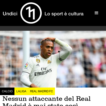
CALCIO
LALIGA
REAL MADRID FC
Nessun attaccante del Real
Madrid è mai stato così