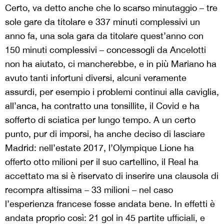
Certo, va detto anche che lo scarso minutaggio – tre
sole gare da titolare e 337 minuti complessivi un
anno fa, una sola gara da titolare quest’anno con
150 minuti complessivi – concessogli da Ancelotti
non ha aiutato, ci mancherebbe, e in più Mariano ha
avuto tanti infortuni diversi, alcuni veramente
assurdi, per esempio i problemi continui alla caviglia,
all’anca, ha contratto una tonsillite, il Covid e ha
sofferto di sciatica per lungo tempo. A un certo
punto, pur di imporsi, ha anche deciso di lasciare
Madrid: nell’estate 2017, l’Olympique Lione ha
offerto otto milioni per il suo cartellino, il Real ha
accettato ma si è riservato di inserire una clausola di
recompra altissima – 33 milioni – nel caso
l’esperienza francese fosse andata bene. In effetti è
andata proprio così: 21 gol in 45 partite ufficiali, e