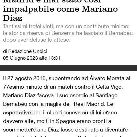
impalpabile come Mariano
Díaz
Tantissimi trofei vinti, ma con un contributo minimo:
la storica riserva di Benzema ha lasciato il Bernabéu
dopo aver deluso le attese.
di Redazione Undici
05 Giugno 2023 alle 13:31
Il 27 agosto 2016, subentrando ad Álvaro Morata al
77esimo minuto di un match contro il Celta Vigo,
Mariano Díaz faceva il suo esordio al Santiago
Bernabéu con la maglia del
Real Madrid. Le
aspettative che il club riponeva su di lui erano
davvero alte, molti in Spagna erano pronti a
scommettere che Díaz fosse destinato a diventare