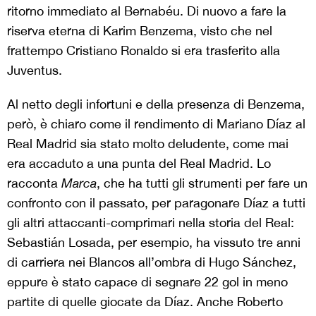
ritorno immediato al Bernabéu. Di nuovo a fare la
riserva eterna di Karim Benzema, visto che nel
frattempo Cristiano Ronaldo si era trasferito alla
Juventus.
Al netto degli infortuni e della presenza di Benzema,
però, è chiaro come il rendimento di Mariano
Díaz al
Real Madrid sia stato molto deludente, come mai
era accaduto a una punta del Real Madrid. Lo
racconta
Marca
, che ha tutti gli strumenti per fare un
confronto con il passato, per paragonare Díaz a tutti
gli altri attaccanti-comprimari nella storia del Real
:
Sebastián Losada, per esempio, ha vissuto tre anni
di carriera nei Blancos all’ombra di Hugo Sánchez,
eppure è stato capace di segnare 22 gol in meno
partite di quelle giocate da Díaz. Anche Roberto