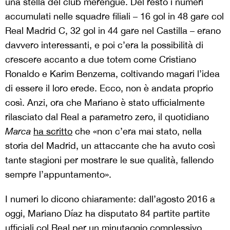
una stella del club merengue. Del resto i numeri
accumulati nelle squadre filiali – 16 gol in 48 gare col
Real Madrid C, 32 gol in 44 gare nel Castilla – erano
davvero interessanti, e poi c’era la possibilità di
crescere accanto a due totem come Cristiano
Ronaldo e Karim Benzema, coltivando magari l’idea
di essere il loro erede. Ecco, non è andata proprio
così. Anzi, ora che Mariano è stato ufficialmente
rilasciato dal Real a parametro zero, il quotidiano
Marca
ha scritto
che «non c’era mai stato, nella
storia del Madrid, un attaccante che ha avuto così
tante stagioni per mostrare le sue qualità, fallendo
sempre l’appuntamento».
I numeri lo dicono chiaramente: dall’agosto 2016 a
oggi, Mariano Díaz ha disputato
84 partite partite
ufficiali col Real per un minutaggio complessivo