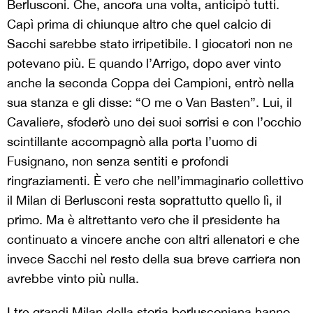
Berlusconi. Che, ancora una volta, anticipò tutti.
Capì prima di chiunque altro che quel calcio di
Sacchi sarebbe stato irripetibile. I giocatori non ne
potevano più. E quando l’Arrigo, dopo aver vinto
anche la seconda Coppa dei Campioni, entrò nella
sua stanza e gli disse: “O me o Van Basten”. Lui, il
Cavaliere, sfoderò uno dei suoi sorrisi e con l’occhio
scintillante accompagnò alla porta l’uomo di
Fusignano, non senza sentiti e profondi
ringraziamenti. È vero che nell’immaginario collettivo
il Milan di Berlusconi resta soprattutto quello lì, il
primo. Ma è altrettanto vero che il presidente ha
continuato a vincere anche con altri allenatori e che
invece Sacchi nel resto della sua breve carriera non
avrebbe vinto più nulla.
I tre grandi Milan della storia berlusconiana hanno