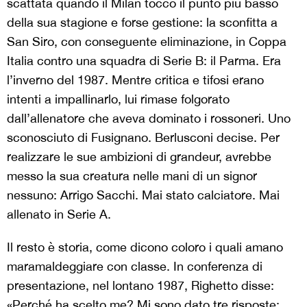
scattata quando il Milan toccò il punto più basso
della sua stagione e forse gestione: la sconfitta a
San Siro, con conseguente eliminazione, in Coppa
Italia contro una squadra di Serie B: il Parma. Era
l’inverno del 1987. Mentre critica e tifosi erano
intenti a impallinarlo, lui rimase folgorato
dall’allenatore che aveva dominato i rossoneri. Uno
sconosciuto di Fusignano. Berlusconi decise. Per
realizzare le sue ambizioni di grandeur, avrebbe
messo la sua creatura nelle mani di un signor
nessuno: Arrigo Sacchi. Mai stato calciatore. Mai
allenato in Serie A.
Il resto è storia, come dicono coloro i quali amano
maramaldeggiare con classe. In conferenza di
presentazione, nel lontano 1987, Righetto disse:
«Perché ha scelto me? Mi sono dato tre risposte: