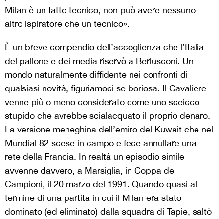
Milan è un fatto tecnico, non può avere nessuno
altro ispiratore che un tecnico».
È un breve compendio dell’accoglienza che l’Italia
del pallone e dei media riservò a Berlusconi. Un
mondo naturalmente diffidente nei confronti di
qualsiasi novità, figuriamoci se boriosa. Il Cavaliere
venne più o meno considerato come uno sceicco
stupido che avrebbe scialacquato il proprio denaro.
La versione meneghina dell’emiro del Kuwait che nel
Mundial 82 scese in campo e fece annullare una
rete della Francia. In realtà un episodio simile
avvenne davvero, a Marsiglia, in Coppa dei
Campioni, il 20 marzo del 1991. Quando quasi al
termine di una partita in cui il Milan era stato
dominato (ed eliminato) dalla squadra di Tapie, saltò