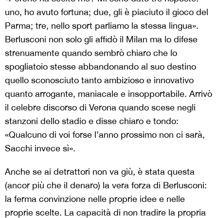
uno, ho avuto fortuna; due, gli è piaciuto il gioco del
Parma; tre, nello sport parliamo la stessa lingua».
Berlusconi non solo gli affidò il Milan ma lo difese
strenuamente quando sembrò chiaro che lo
spogliatoio stesse abbandonando al suo destino
quello sconosciuto tanto ambizioso e innovativo
quanto arrogante, maniacale e insopportabile. Arrivò
il celebre discorso di Verona quando scese negli
stanzoni dello stadio e disse chiaro e tondo:
«Qualcuno di voi forse l’anno prossimo non ci sarà,
Sacchi invece sì».
Anche se ai detrattori non va giù, è stata questa
(ancor più che il denaro) la vera forza di Berlusconi:
la ferma convinzione nelle proprie idee e nelle
proprie scelte. La capacità di non tradire la propria