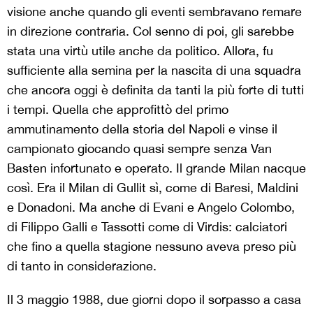
visione anche quando gli eventi sembravano remare
in direzione contraria. Col senno di poi, gli sarebbe
stata una virtù utile anche da politico. Allora, fu
sufficiente alla semina per la nascita di una squadra
che ancora oggi è definita da tanti la più forte di tutti
i tempi. Quella che approfittò del primo
ammutinamento della storia del Napoli e vinse il
campionato giocando quasi sempre senza Van
Basten infortunato e operato. Il grande Milan nacque
così. Era il Milan di Gullit sì, come di Baresi, Maldini
e Donadoni. Ma anche di Evani e Angelo Colombo,
di Filippo Galli e Tassotti come di Virdis: calciatori
che fino a quella stagione nessuno aveva preso più
di tanto in considerazione.
Il 3 maggio 1988, due giorni dopo il sorpasso a casa