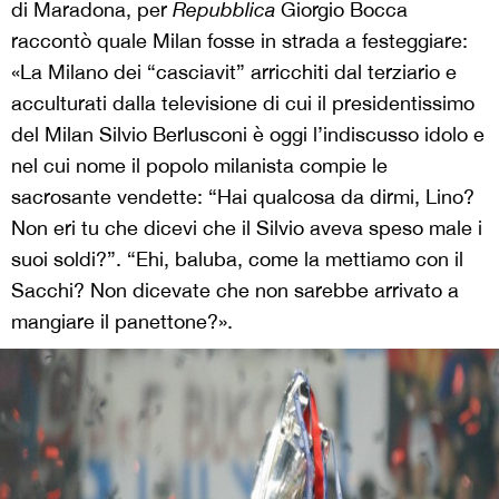
di Maradona, per
Repubblica
Giorgio Bocca
raccontò quale Milan fosse in strada a festeggiare:
«La Milano dei “casciavit” arricchiti dal terziario e
acculturati dalla televisione di cui il presidentissimo
del Milan Silvio Berlusconi è oggi l’indiscusso idolo e
nel cui nome il popolo milanista compie le
sacrosante vendette: “Hai qualcosa da dirmi, Lino?
Non eri tu che dicevi che il Silvio aveva speso male i
suoi soldi?”. “Ehi, baluba, come la mettiamo con il
Sacchi? Non dicevate che non sarebbe arrivato a
mangiare il panettone?».