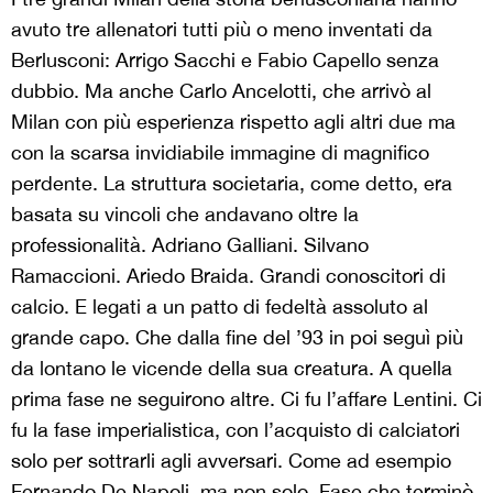
avuto tre allenatori tutti più o meno inventati da
Berlusconi: Arrigo Sacchi e Fabio Capello senza
dubbio. Ma anche Carlo Ancelotti, che arrivò al
Milan con più esperienza rispetto agli altri due ma
con la scarsa invidiabile immagine di magnifico
perdente. La struttura societaria, come detto, era
basata su vincoli che andavano oltre la
professionalità. Adriano Galliani. Silvano
Ramaccioni. Ariedo Braida. Grandi conoscitori di
calcio. E legati a un patto di fedeltà assoluto al
grande capo. Che dalla fine del ’93 in poi seguì più
da lontano le vicende della sua creatura. A quella
prima fase ne seguirono altre. Ci fu l’affare Lentini. Ci
fu la fase imperialistica, con l’acquisto di calciatori
solo per sottrarli agli avversari. Come ad esempio
Fernando De Napoli, ma non solo. Fase che terminò