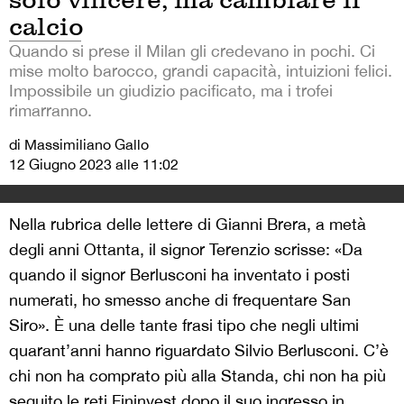
calcio
Quando si prese il Milan gli credevano in pochi. Ci
mise molto barocco, grandi capacità, intuizioni felici.
Impossibile un giudizio pacificato, ma i trofei
rimarranno.
di Massimiliano Gallo
12 Giugno 2023 alle 11:02
Nella rubrica delle lettere di Gianni Brera, a metà
degli anni Ottanta, il signor Terenzio scrisse: «Da
quando il signor Berlusconi ha inventato i posti
numerati, ho smesso anche di frequentare San
Siro». È una delle tante frasi tipo che negli ultimi
quarant’anni hanno riguardato Silvio Berlusconi. C’è
chi non ha comprato più alla Standa, chi non ha più
seguito le reti Fininvest dopo il suo ingresso in