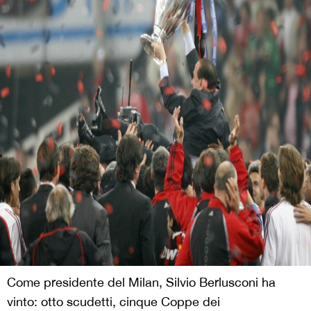
Come presidente del Milan, Silvio Berlusconi ha
vinto: otto scudetti, cinque Coppe dei