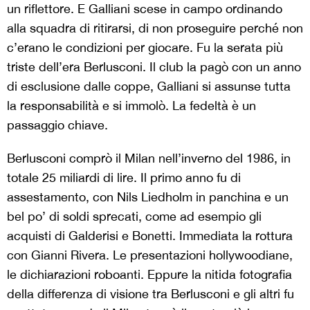
un riflettore. E Galliani scese in campo ordinando
alla squadra di ritirarsi, di non proseguire perché non
c’erano le condizioni per giocare. Fu la serata più
triste dell’era Berlusconi. Il club la pagò con un anno
di esclusione dalle coppe, Galliani si assunse tutta
la responsabilità e si immolò. La fedeltà è un
passaggio chiave.
Berlusconi comprò il Milan nell’inverno del 1986, in
totale 25 miliardi di lire. Il primo anno fu di
assestamento, con Nils Liedholm in panchina e un
bel po’ di soldi sprecati, come ad esempio gli
acquisti di Galderisi e Bonetti. Immediata la rottura
con Gianni Rivera. Le presentazioni hollywoodiane,
le dichiarazioni roboanti. Eppure la nitida fotografia
della differenza di visione tra Berlusconi e gli altri fu