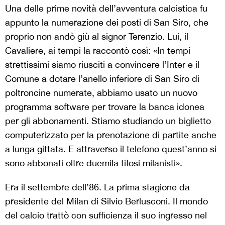
Una delle prime novità dell’avventura calcistica fu
appunto la numerazione dei posti di San Siro, che
proprio non andò giù al signor Terenzio. Lui, il
Cavaliere, ai tempi la raccontò così: «In tempi
strettissimi siamo riusciti a convincere l’Inter e il
Comune a dotare l’anello inferiore di San Siro di
poltroncine numerate, abbiamo usato un nuovo
programma software per trovare la banca idonea
per gli abbonamenti. Stiamo studiando un biglietto
computerizzato per la prenotazione di partite anche
a lunga gittata. E attraverso il telefono quest’anno si
sono abbonati oltre duemila tifosi milanisti».
Era il settembre dell’86. La prima stagione da
presidente del Milan di Silvio Berlusconi. Il mondo
del calcio trattò con sufficienza il suo ingresso nel