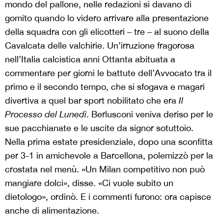
mondo del pallone, nelle redazioni si davano di
gomito quando lo videro arrivare alla presentazione
della squadra con gli elicotteri – tre – al suono della
Cavalcata delle valchirie. Un’irruzione fragorosa
nell’Italia calcistica anni Ottanta abituata a
commentare per giorni le battute dell’Avvocato tra il
primo e il secondo tempo, che si sfogava e magari
divertiva a quel bar sport nobilitato che era
Il
Processo del Lunedì
. Berlusconi veniva deriso per le
sue pacchianate e le uscite da signor sotuttoio.
Nella prima estate presidenziale, dopo una sconfitta
per 3-1 in amichevole a Barcellona, polemizzò per la
crostata nel menù. «Un Milan competitivo non può
mangiare dolci», disse. «Ci vuole subito un
dietologo», ordinò. E i commenti furono: ora capisce
anche di alimentazione.