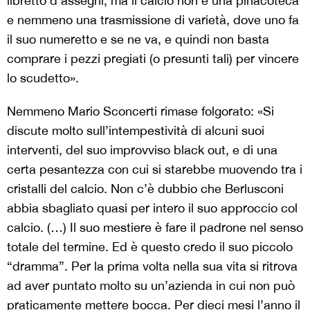
libretto d’assegni, ma il calcio non è una pinacoteca
e nemmeno una trasmissione di varietà, dove uno fa
il suo numeretto e se ne va, e quindi non basta
comprare i pezzi pregiati (o presunti tali) per vincere
lo scudetto».
Nemmeno Mario Sconcerti rimase folgorato: «Si
discute molto sull’intempestività di alcuni suoi
interventi, del suo improvviso black out, e di una
certa pesantezza con cui si starebbe muovendo tra i
cristalli del calcio. Non c’è dubbio che Berlusconi
abbia sbagliato quasi per intero il suo approccio col
calcio. (…) Il suo mestiere è fare il padrone nel senso
totale del termine. Ed è questo credo il suo piccolo
“dramma”. Per la prima volta nella sua vita si ritrova
ad aver puntato molto su un’azienda in cui non può
praticamente mettere bocca. Per dieci mesi l’anno il