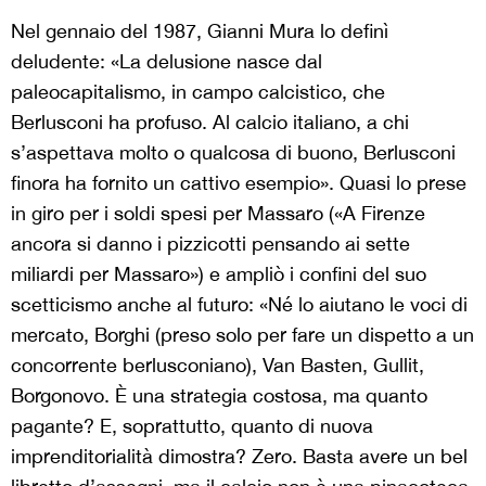
Nel gennaio del 1987, Gianni Mura lo definì
deludente: «La delusione nasce dal
paleocapitalismo, in campo calcistico, che
Berlusconi ha profuso. Al calcio italiano, a chi
s’aspettava molto o qualcosa di buono, Berlusconi
finora ha fornito un cattivo esempio». Quasi lo prese
in giro per i soldi spesi per Massaro («A Firenze
ancora si danno i pizzicotti pensando ai sette
miliardi per Massaro») e ampliò i confini del suo
scetticismo anche al futuro: «Né lo aiutano le voci di
mercato, Borghi (preso solo per fare un dispetto a un
concorrente berlusconiano), Van Basten, Gullit,
Borgonovo. È una strategia costosa, ma quanto
pagante? E, soprattutto, quanto di nuova
imprenditorialità dimostra? Zero. Basta avere un bel