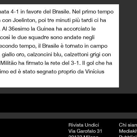
nata 4-1 in favore del Brasile. Nel primo tempo
con Joelinton, poi tre minuti più tardi ci ha
 Al 36esimo la Guinea ha accorciato le
così le due squadre sono andate negli
 secondo tempo, il Brasile è tornato in campo
 giallo oro, calzoncini blu, calzettoni grigi con
Militão ha firmato la rete del 3-1. Il gol che ha
simo ed è stato segnato proprio da Vinícius
Rivista Undici
Chi sia
Via Garofalo 31
Mediaki