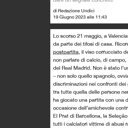
di Redazione Undici
19 Giugno 2023 alle 11:43
Lo scorso 21 maggio, a Valencia, 
da parte dei tifosi di casa. Rico
postpartita
, il viso corrucciato 
non parlare di calcio, di campo, 
del Real Madrid. Non è stato l’u
– non solo quello spagnolo, ov
discriminazioni nei confronti dei
tra tutte quella delle persone n
ha giocato una partita con una 
occasione dell’amichevole contro
El Prat di Barcellona, la Seleção
tutti i calciatori vittime di abus