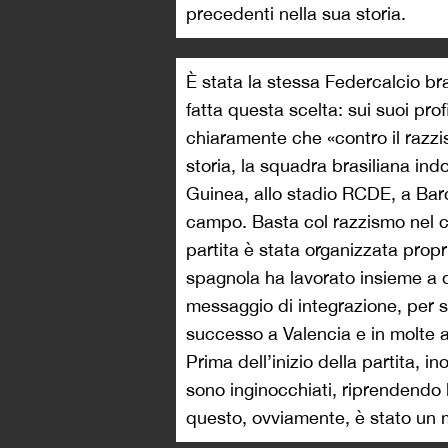
precedenti nella sua storia.
È stata la stessa Federcalcio b
fatta questa scelta: sui suoi profil
chiaramente che «contro il razzis
storia, la squadra brasiliana ind
Guinea, allo stadio RCDE, a Barce
campo. Basta col razzismo nel ca
partita è stata organizzata prop
spagnola ha lavorato insieme a q
messaggio di integrazione, per se
successo a Valencia e in molte a
Prima dell’inizio della partita, in
sono inginocchiati, riprendendo 
questo, ovviamente, è stato un m