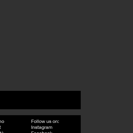
mo
Follow us on:
t
Instagram