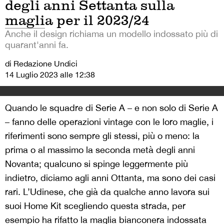
degli anni Settanta sulla
maglia per il 2023/24
Anche il design richiama un modello indossato più di
quarant'anni fa.
di Redazione Undici
14 Luglio 2023 alle 12:38
Quando le squadre di Serie A – e non solo di Serie A
– fanno delle operazioni vintage con le loro maglie, i
riferimenti sono sempre gli stessi, più o meno: la
prima o al massimo la seconda metà degli anni
Novanta; qualcuno si spinge leggermente più
indietro, diciamo agli anni Ottanta, ma sono dei casi
rari. L’Udinese, che già da qualche anno lavora sui
suoi Home Kit scegliendo questa strada, per
esempio ha rifatto la maglia bianconera indossata