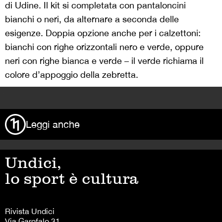
di Udine. Il kit si completata con pantaloncini
bianchi o neri, da alternare a seconda delle
esigenze. Doppia opzione anche per i calzettoni:
bianchi con righe orizzontali nero e verde, oppure
neri con righe bianca e verde – il verde richiama il
colore d’appoggio della zebretta.
>
Leggi anche
Undici,
lo sport è cultura
Rivista Undici
Via Garofalo 31