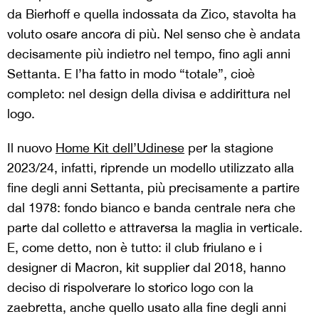
da Bierhoff e quella indossata da Zico, stavolta ha
voluto osare ancora di più. Nel senso che è andata
decisamente più indietro nel tempo, fino agli anni
Settanta. E l’ha fatto in modo “totale”, cioè
completo: nel design della divisa e addirittura nel
logo.
Il nuovo
Home Kit dell’Udinese
per la stagione
2023/24, infatti, riprende un modello utilizzato alla
fine degli anni Settanta, più precisamente a partire
dal 1978: fondo bianco e banda centrale nera che
parte dal colletto e attraversa la maglia in verticale.
E, come detto, non è tutto: il club friulano e i
designer di Macron, kit supplier dal 2018, hanno
deciso di rispolverare lo storico logo con la
zaebretta, anche quello usato alla fine degli anni