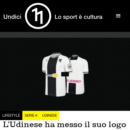
LIFESTYLE
SERIE A
UDINESE
L’Udinese ha messo il suo logo