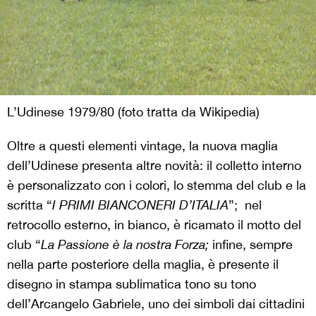
L’Udinese 1979/80 (foto tratta da Wikipedia)
Oltre a questi elementi vintage, la nuova maglia
dell’Udinese presenta altre novità: il colletto interno
è personalizzato con i colori, lo stemma del club e la
scritta “
I PRIMI BIANCONERI D’ITALIA
”; nel
retrocollo esterno, in bianco, è ricamato il motto del
club “
La Passione è la nostra Forza;
infine, sempre
nella parte posteriore della maglia, è presente il
disegno in stampa sublimatica tono su tono
dell’Arcangelo Gabriele, uno dei simboli dai cittadini