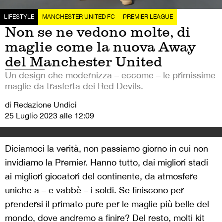
LIFESTYLE
MANCHESTER UNITED FC
PREMIER LEAGUE
Non se ne vedono molte, di
maglie come la nuova Away
del Manchester United
Un design che modernizza – eccome – le primissime
maglie da trasferta dei Red Devils.
di Redazione Undici
25 Luglio 2023 alle 12:09
Diciamoci la verità, non passiamo giorno in cui non
invidiamo la Premier. Hanno tutto, dai migliori stadi
ai migliori giocatori del continente, da atmosfere
uniche a – e vabbè – i soldi. Se finiscono per
prendersi il primato pure per le maglie più belle del
mondo, dove andremo a finire? Del resto, molti kit