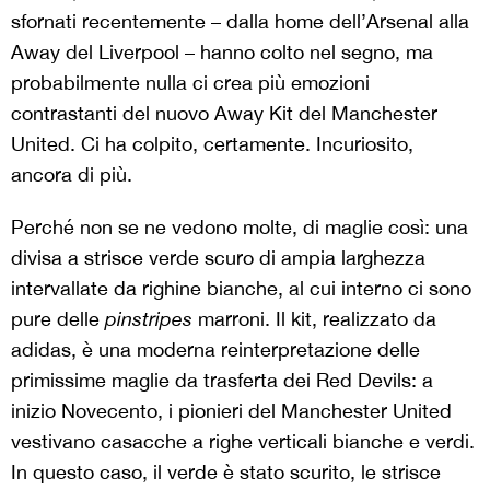
sfornati recentemente – dalla home dell’Arsenal alla
Away del Liverpool – hanno colto nel segno, ma
probabilmente nulla ci crea più emozioni
contrastanti del nuovo Away Kit del Manchester
United. Ci ha colpito, certamente. Incuriosito,
ancora di più.
Perché non se ne vedono molte, di maglie così: una
divisa a strisce verde scuro di ampia larghezza
intervallate da righine bianche, al cui interno ci sono
pure delle
pinstripes
marroni. Il kit, realizzato da
adidas, è una moderna reinterpretazione delle
primissime maglie da trasferta dei Red Devils: a
inizio Novecento, i pionieri del Manchester United
vestivano casacche a righe verticali bianche e verdi.
In questo caso, il verde è stato scurito, le strisce