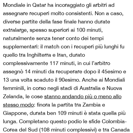
Mondiale in Qatar ha incoraggiato gli arbitri ad
assegnare recuperi molto consistenti. Non a caso,
diverse partite della fase finale hanno durate
extralarge, spesso superiori ai 100 minuti,
naturalmente senza tener conto dei tempi
supplementari: il match con i recuperi più lunghi fu
quello tra Inghilterra e Iran, durato
complessivamente 117 minuti, in cui l’arbitro
assegnò 14 minuti da recuperare dopo il 45esimo e
13 una volta scaduto il 90esimo. Anche ai Mondiali
femminili, in corso negli stadi di Australia e Nuova
Zelanda, le cose
stanno andando più o meno allo
stesso modo
: finora la partita tra Zambia e
Giappone, durata ben 109 minuti è stata quella più
lunga. Completano questo podio le sfide Colombia-
Corea del Sud (108 minuti complessivi) e tra Canada