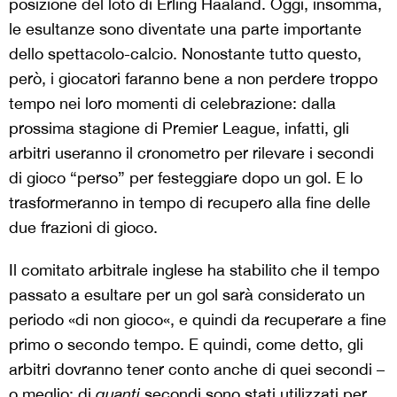
posizione del loto di Erling Haaland. Oggi, insomma,
le esultanze sono diventate una parte importante
dello spettacolo-calcio. Nonostante tutto questo,
però, i giocatori faranno bene a non perdere troppo
tempo nei loro momenti di celebrazione: dalla
prossima stagione di Premier League, infatti, gli
arbitri useranno il cronometro per rilevare i secondi
di gioco “perso” per festeggiare dopo un gol. E lo
trasformeranno in tempo di recupero alla fine delle
due frazioni di gioco.
Il comitato arbitrale inglese ha stabilito che il tempo
passato a esultare per un gol sarà considerato un
periodo «di non gioco«, e quindi da recuperare a fine
primo o secondo tempo. E quindi, come detto, gli
arbitri dovranno tener conto anche di quei secondi –
o meglio: di
quanti
secondi sono stati utilizzati per