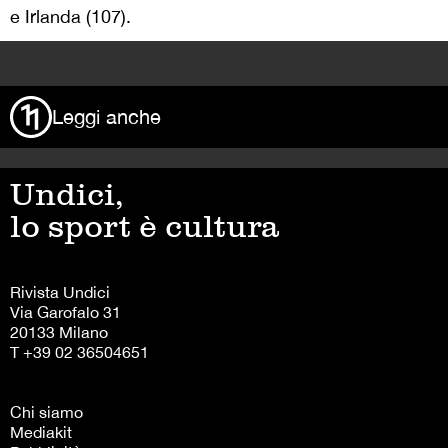
e Irlanda (107).
>
Leggi anche
Undici,
lo sport è cultura
Rivista Undici
Via Garofalo 31
20133 Milano
T +39 02 36504651
Chi siamo
Mediakit