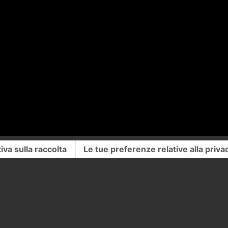
iva sulla raccolta
Le tue preferenze relative alla priva