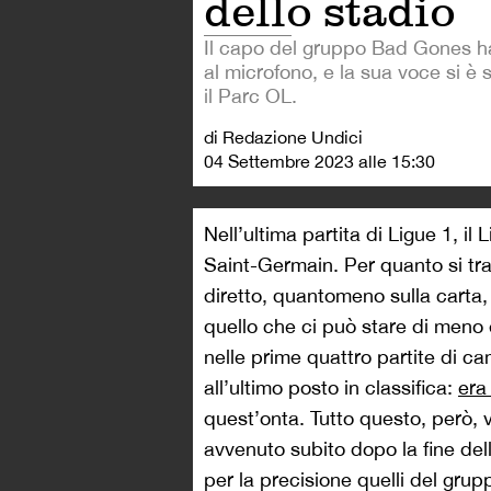
dello stadio
Il capo del gruppo Bad Gones h
al microfono, e la sua voce si è s
il Parc OL.
di Redazione Undici
04 Settembre 2023 alle 15:30
Nell’ultima partita di Ligue 1, il
Saint-Germain. Per quanto si tra
diretto, quantomeno sulla carta,
quello che ci può stare di meno
nelle prime quattro partite di ca
all’ultimo posto in classifica:
era
quest’onta. Tutto questo, però,
avvenuto subito dopo la fine della
per la precisione quelli del gr