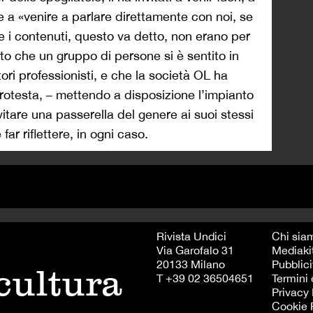
e a «venire a parlare direttamente con noi, se
 e i contenuti, questo va detto, non erano per
tto che un gruppo di persone si è sentito in
tori professionisti, e che la società OL ha
otesta, – mettendo a disposizione l’impianto
itare una passerella del genere ai suoi stessi
ar riflettere, in ogni caso.
Rivista Undici
Chi sia
Via Garofalo 31
Mediaki
20133 Milano
Pubblici
 cultura
T +39 02 36504651
Termini 
Privacy 
Cookie 