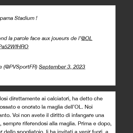
upama Stadium !
d la parole face aux joueurs de l’
@OL
/2Pa52WfHRO
ce (@PVSportFR)
September 3, 2023
osi direttamente ai calciatori, ha detto che
dossato e onorato la maglia dell’OL. Noi
nto. Voi non avete il diritto di infangare una
 sempre riferendosi alla maglia. Prima e dopo,
r dello spogliatoio, li ha invitati a venir fuori, a