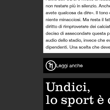
non restare più in silenzio. Anch
avete qualcosa da dire». Il tono
niente minacciosi. Ma resta il fa
diritto di rimproverare dei calcia
deciso di assecondare questa pr
audio dello stadio, invece che ev
dipendenti. Una scelta che deve f
Leggi anche
Undici,
lo sport è