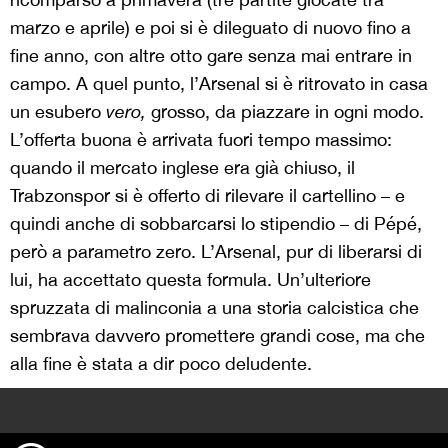
marzo e aprile) e poi si è dileguato di nuovo fino a
fine anno, con altre otto gare senza mai entrare in
campo. A quel punto, l’Arsenal si è ritrovato in casa
un esubero
vero,
grosso, da piazzare in ogni modo.
L’offerta buona è arrivata fuori tempo massimo:
quando il mercato inglese era già chiuso, il
Trabzonspor si è offerto di rilevare il cartellino – e
quindi anche di sobbarcarsi lo stipendio – di Pépé,
però a parametro zero. L’Arsenal, pur di liberarsi di
lui, ha accettato questa formula. Un’ulteriore
spruzzata di malinconia a una storia calcistica che
sembrava davvero promettere grandi cose, ma che
alla fine è stata a dir poco deludente.
>