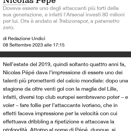
Nicolas Pépé
Doveva essere uno degli attaccanti più forti della
sua generazione, e infatti l'Arsenal investì 80 milioni
per lui. Ora è andato al Trabzonspor, a parametro
zero.
di Redazione Undici
08 Settembre 2023 alle 17:15
Nell’estate del 2019, quindi soltanto quattro anni fa,
Nicolas Pépé dava l’impressione di essere uno dei
talenti più promettenti del calcio mondiale: dopo una
stagione da oltre venti gol con la maglia del Lille,
infatti, diversi top club europei sembravano poter – e
voler – fare follie per l’attaccante ivoriano, che in
effetti faceva impressione per la velocità con cui
effettuava dribbling a ripetizione e attaccava la
profondità. Attorno al nome di Pépé, dunque, si