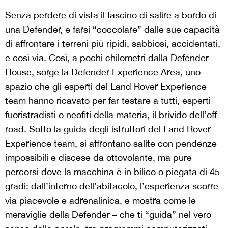
Senza perdere di vista il fascino di salire a bordo di
una Defender, e farsi “coccolare” dalle sue capacità
di affrontare i terreni più ripidi, sabbiosi, accidentati,
e così via. Così, a pochi chilometri dalla Defender
House, sorge la Defender Experience Area, uno
spazio che gli esperti del Land Rover Experience
team hanno ricavato per far testare a tutti, esperti
fuoristradisti o neofiti della materia, il brivido dell’off-
road. Sotto la guida degli istruttori del Land Rover
Experience team, si affrontano salite con pendenze
impossibili e discese da ottovolante, ma pure
percorsi dove la macchina è in bilico o piegata di 45
gradi: dall’interno dell’abitacolo, l’esperienza scorre
via piacevole e adrenalinica, e mostra come le
meraviglie della Defender – che ti “guida” nel vero