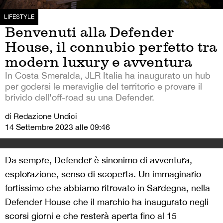
LIFESTYLE
Benvenuti alla Defender
House, il connubio perfetto tra
modern luxury e avventura
In Costa Smeralda, JLR Italia ha inaugurato un hub
per godersi le meraviglie del territorio e provare il
brivido dell'off-road su una Defender.
di Redazione Undici
14 Settembre 2023 alle 09:46
Da sempre, Defender è sinonimo di avventura,
esplorazione, senso di scoperta. Un immaginario
fortissimo che abbiamo ritrovato in Sardegna, nella
Defender House che il marchio ha inaugurato negli
scorsi giorni e che resterà aperta fino al 15