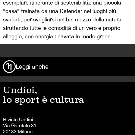
esemplare itinerante di sostenibilità: una piccola
“casa” trainata da una Defender nei luoghi più
svariati, per svegliarsi nel bel mezzo della natura
sfruttando tutte le comodità di un vero e proprio
alloggio, con energia ricavata in modo green.
>
Leggi anche
Undici,
lo sport è cultura
Rivista Undici
Via Garofalo 31
20133 Milano