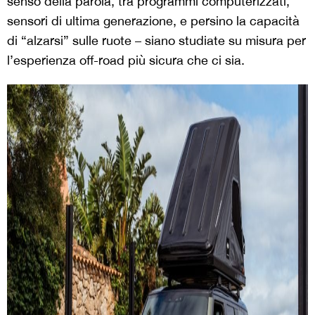
senso della parola, tra programmi computerizzati,
sensori di ultima generazione, e persino la capacità
di “alzarsi” sulle ruote – siano studiate su misura per
l’esperienza off-road più sicura che ci sia.