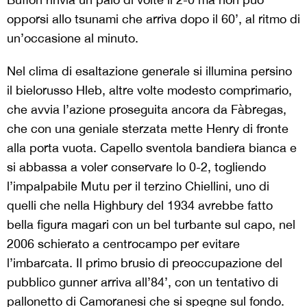
opporsi allo tsunami che arriva dopo il 60’, al ritmo di
un’occasione al minuto.
Nel clima di esaltazione generale si illumina persino
il bielorusso Hleb, altre volte modesto comprimario,
che avvia l’azione proseguita ancora da Fàbregas,
che con una geniale sterzata mette Henry di fronte
alla porta vuota. Capello sventola bandiera bianca e
si abbassa a voler conservare lo 0-2, togliendo
l’impalpabile Mutu per il terzino Chiellini, uno di
quelli che nella Highbury del 1934 avrebbe fatto
bella figura magari con un bel turbante sul capo, nel
2006 schierato a centrocampo per evitare
l’imbarcata. Il primo brusio di preoccupazione del
pubblico gunner arriva all’84’, con un tentativo di
pallonetto di Camoranesi che si spegne sul fondo.