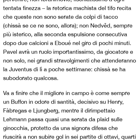
tentata finezza – la retorica machista del tifo recita
che queste non sono serate da colpi di tacco
(chissà se ce ne sono, allora); non Nedvěd, sempre
più isterico, alla seconda espulsione consecutiva
dopo due calcioni a Eboué nel giro di pochi minuti.
Pavel avrà un ruolo importantissimo, da giocatore e
non solo, nei grandi stravolgimenti che attenderanno
la Juventus di lì a poche settimane: chissà se ha
subodorato qualcosa.
Va a finire che il migliore in campo è come sempre
un Buffon in odore di santità, decisivo su Henry,
Fàbregas e Ljungberg, mentre il dirimpettaio
Lehmann passa quasi una serata da plaid sulle
ginocchia, protetto da una signora difesa che
riuscirà a non subire gol in sei partite di ottavi, quarti