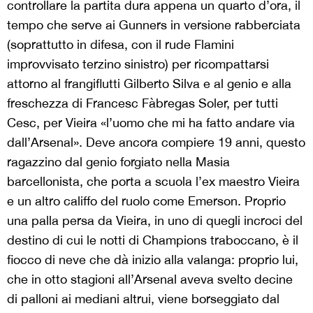
controllare la partita dura appena un quarto d’ora, il
tempo che serve ai Gunners in versione rabberciata
(soprattutto in difesa, con il rude Flamini
improvvisato terzino sinistro) per ricompattarsi
attorno al frangiflutti Gilberto Silva e al genio e alla
freschezza di Francesc Fàbregas Soler, per tutti
Cesc, per Vieira «l’uomo che mi ha fatto andare via
dall’Arsenal». Deve ancora compiere 19 anni, questo
ragazzino dal genio forgiato nella Masia
barcellonista, che porta a scuola l’ex maestro Vieira
e un altro califfo del ruolo come Emerson. Proprio
una palla persa da Vieira, in uno di quegli incroci del
destino di cui le notti di Champions traboccano, è il
fiocco di neve che dà inizio alla valanga: proprio lui,
che in otto stagioni all’Arsenal aveva svelto decine
di palloni ai mediani altrui, viene borseggiato dal