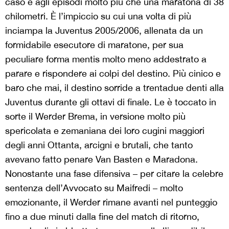
caso e agli episodi molto più che una maratona di 38
chilometri. È l’impiccio su cui una volta di più
inciampa la Juventus 2005/2006, allenata da un
formidabile esecutore di maratone, per sua
peculiare forma mentis molto meno addestrato a
parare e rispondere ai colpi del destino. Più cinico e
baro che mai, il destino sorride a trentadue denti alla
Juventus durante gli ottavi di finale. Le è toccato in
sorte il Werder Brema, in versione molto più
spericolata e zemaniana dei loro cugini maggiori
degli anni Ottanta, arcigni e brutali, che tanto
avevano fatto penare Van Basten e Maradona.
Nonostante una fase difensiva – per citare la celebre
sentenza dell’Avvocato su Maifredi – molto
emozionante, il Werder rimane avanti nel punteggio
fino a due minuti dalla fine del match di ritorno,