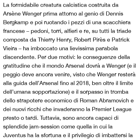
La formidabile creatura calcistica costruita da
Arsène Wenger prima attorno al genio di Dennis
Bergkamp e poi ruotando i pezzi di una scacchiera
francese – pedoni, torri, alfieri e re, su tutti la triade
composta da Thierry Henry, Robert Pirès e Patrick
Vieira – ha imboccato una lievissima parabola
discendente. Per due motivi: le conseguenze della
gratitudine che il mondo Arsenal dovrà a Wenger (e il
peggio deve ancora venire, visto che Wenger resterà
alla guida dell’Arsenal fino al 2018, ben oltre il limite
dell’umana sopportazione) e il sorpasso in tromba
dello strapotere economico di Roman Abramovich e
dei nuovi ricchi che invaderanno la Premier League
presto o tardi. Tuttavia, sono ancora capaci di
splendide jam-session come quella in cui la
Juventus ha la sfortuna e il privilegio di imbattersi la