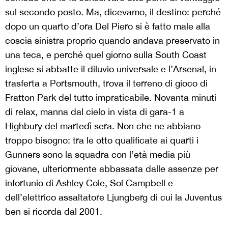
sul secondo posto. Ma, dicevamo, il destino: perché
dopo un quarto d’ora Del Piero si è fatto male alla
coscia sinistra proprio quando andava preservato in
una teca, e perché quel giorno sulla South Coast
inglese si abbatte il diluvio universale e l’Arsenal, in
trasferta a Portsmouth, trova il terreno di gioco di
Fratton Park del tutto impraticabile. Novanta minuti
di relax, manna dal cielo in vista di gara-1 a
Highbury del martedì sera. Non che ne abbiano
troppo bisogno: tra le otto qualificate ai quarti i
Gunners sono la squadra con l’età media più
giovane, ulteriormente abbassata dalle assenze per
infortunio di Ashley Cole, Sol Campbell e
dell’elettrico assaltatore Ljungberg di cui la Juventus
ben si ricorda dal 2001.