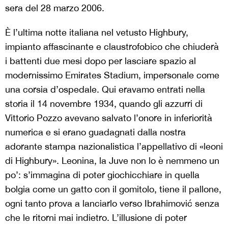
sera del 28 marzo 2006.
È l’ultima notte italiana nel vetusto Highbury,
impianto affascinante e claustrofobico che chiuderà
i battenti due mesi dopo per lasciare spazio al
modernissimo Emirates Stadium, impersonale come
una corsia d’ospedale. Qui eravamo entrati nella
storia il 14 novembre 1934, quando gli azzurri di
Vittorio Pozzo avevano salvato l’onore in inferiorità
numerica e si erano guadagnati dalla nostra
adorante stampa nazionalistica l’appellativo di «leoni
di Highbury». Leonina, la Juve non lo è nemmeno un
po’: s’immagina di poter giochicchiare in quella
bolgia come un gatto con il gomitolo, tiene il pallone,
ogni tanto prova a lanciarlo verso Ibrahimović senza
che le ritorni mai indietro. L’illusione di poter