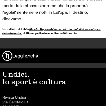
modo dalla stessa sindrome che la prenderà
regolarmente nelle notti in Europa. Il destino,
dicevamo.
Un estratto del libro
Ma che Coppa abbiamo noi – La maledizione europea
della Juventus
,
di Giuseppe Pastore, edito da 66thand2nd
>
Leggi anche
Undici,
lo sport è cultura
Rivista Undici
Via Garofalo 31