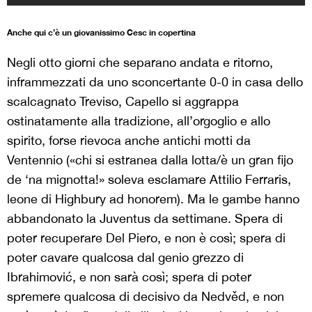
Anche qui c’è un giovanissimo Cesc in copertina
Negli otto giorni che separano andata e ritorno,
inframmezzati da uno sconcertante 0-0 in casa dello
scalcagnato Treviso, Capello si aggrappa
ostinatamente alla tradizione, all’orgoglio e allo
spirito, forse rievoca anche antichi motti da
Ventennio («chi si estranea dalla lotta/è un gran fijo
de ‘na mignotta!» soleva esclamare Attilio Ferraris,
leone di Highbury ad honorem). Ma le gambe hanno
abbandonato la Juventus da settimane. Spera di
poter recuperare Del Piero, e non è così; spera di
poter cavare qualcosa dal genio grezzo di
Ibrahimović, e non sarà così; spera di poter
spremere qualcosa di decisivo da Nedvěd, e non