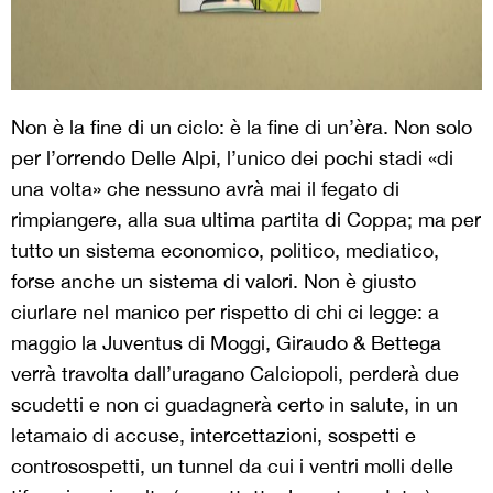
Non è la fine di un ciclo: è la fine di un’èra. Non solo
per l’orrendo Delle Alpi, l’unico dei pochi stadi «di
una volta» che nessuno avrà mai il fegato di
rimpiangere, alla sua ultima partita di Coppa; ma per
tutto un sistema economico, politico, mediatico,
forse anche un sistema di valori. Non è giusto
ciurlare nel manico per rispetto di chi ci legge: a
maggio la Juventus di Moggi, Giraudo & Bettega
verrà travolta dall’uragano Calciopoli, perderà due
scudetti e non ci guadagnerà certo in salute, in un
letamaio di accuse, intercettazioni, sospetti e
controsospetti, un tunnel da cui i ventri molli delle