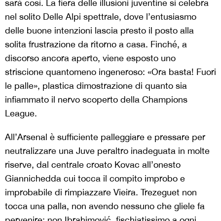
sarà così. La fiera delle illusioni juventine si celebra
nel solito Delle Alpi spettrale, dove l’entusiasmo
delle buone intenzioni lascia presto il posto alla
solita frustrazione da ritorno a casa. Finché, a
discorso ancora aperto, viene esposto uno
striscione quantomeno ingeneroso: «Ora basta! Fuori
le palle», plastica dimostrazione di quanto sia
infiammato il nervo scoperto della Champions
League.
All’Arsenal è sufficiente palleggiare e pressare per
neutralizzare una Juve peraltro inadeguata in molte
riserve, dal centrale croato Kovac all’onesto
Giannichedda cui tocca il compito improbo e
improbabile di rimpiazzare Vieira. Trezeguet non
tocca una palla, non avendo nessuno che gliele fa
pervenire; non Ibrahimović, fischiatissimo a ogni