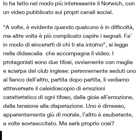
lo ha fatto nel modo più interessante il Norwich, con
un video pubblicato sui propri canali social.
“A volte, è evidente quando qualcuno è in difficoltà,
ma altre volte è più complicato capire i segnali. Fa’
in modo di sincerarti di chi ti sta intorno”, si legge
nella didascalia che accompagna il video. I
protagonisti sono due tifosi, ovviamente con maglia
e sciarpa del club inglese: perennemente seduti uno
al fianco dell’altro, partita dopo partita, li vediamo
attraversare il caleidoscopio di emozioni
caratteristico di ogni tifoso, dalla gioia all’emozione,
dalla tensione alla disperazione. Uno è dimesso,
apparentemente giù di morale, l’altro è esuberante,
a volte sovraeccitato. Ma sarà proprio così?