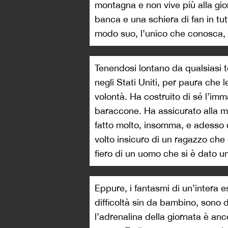
montagna e non vive più alla gio
banca e una schiera di fan in tu
modo suo, l’unico che conosca, c
Tenendosi lontano da qualsiasi ten
negli Stati Uniti, per paura che 
volontà. Ha costruito di sé l’im
baraccone. Ha assicurato alla mo
fatto molto, insomma, e adesso 
volto insicuro di un ragazzo che 
fiero di un uomo che si è dato u
Eppure, i fantasmi di un’intera e
difficoltà sin da bambino, sono 
l’adrenalina della giornata è an