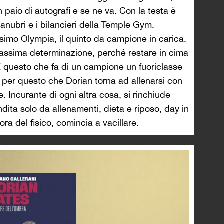
 paio di autografi e se ne va. Con la testa è
anubri e i bilancieri della Temple Gym.
ssimo Olympia, il quinto da campione in carica.
massima determinazione, perché restare in cima
. È questo che fa di un campione un fuoriclasse
 per questo che Dorian torna ad allenarsi con
e. Incurante di ogni altra cosa, si rinchiude
dita solo da allenamenti, dieta e riposo, day in
ora del fisico, comincia a vacillare.