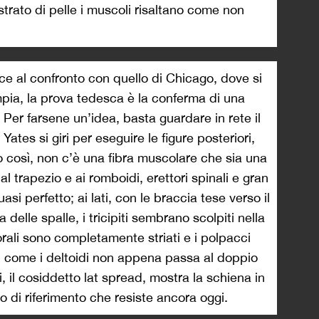
e strato di pelle i muscoli risaltano come non
sce al confronto con quello di Chicago, dove si
mpia, la prova tedesca è la conferma di una
. Per farsene un’idea, basta guardare in rete il
ates si giri per eseguire le figure posteriori,
to così, non c’è una fibra muscolare che sia una
 al trapezio e ai romboidi, erettori spinali e gran
si perfetto; ai lati, con le braccia tese verso il
a delle spalle, i tricipiti sembrano scolpiti nella
morali sono completamente striati e i polpacci
 come i deltoidi non appena passa al doppio
, il cosiddetto lat spread, mostra la schiena in
o di riferimento che resiste ancora oggi.