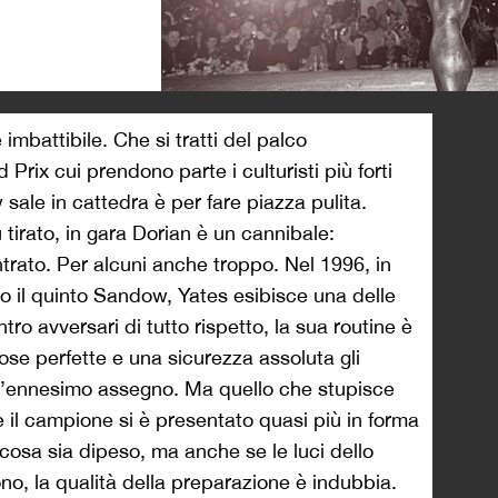
>
imbattibile. Che si tratti del palco
 Prix cui prendono parte i culturisti più forti
le in cattedra è per fare piazza pulita.
irato, in gara Dorian è un cannibale:
rato. Per alcuni anche troppo. Nel 1996, in
 il quinto Sandow, Yates esibisce una delle
ntro avversari di tutto rispetto, la sua routine è
se perfette e una sicurezza assoluta gli
 l’ennesimo assegno. Ma quello che stupisce
e il campione si è presentato quasi più in forma
a cosa sia dipeso, ma anche se le luci dello
o, la qualità della preparazione è indubbia.