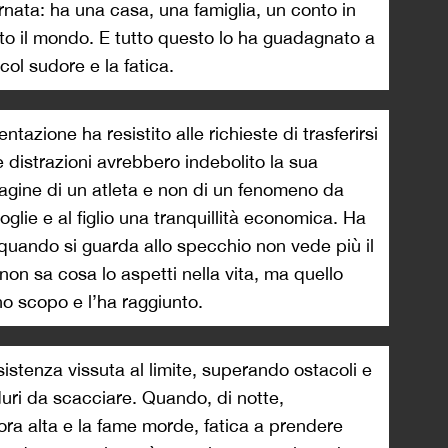
rnata: ha una casa, una famiglia, un conto in
tto il mondo. E tutto questo lo ha guadagnato a
ol sudore e la fatica.
tazione ha resistito alle richieste di trasferirsi
le distrazioni avrebbero indebolito la sua
magine di un atleta e non di un fenomeno da
glie e al figlio una tranquillità economica. Ha
quando si guarda allo specchio non vede più il
non sa cosa lo aspetti nella vita, ma quello
no scopo e l’ha raggiunto.
sistenza vissuta al limite, superando ostacoli e
duri da scacciare. Quando, di notte,
cora alta e la fame morde, fatica a prendere