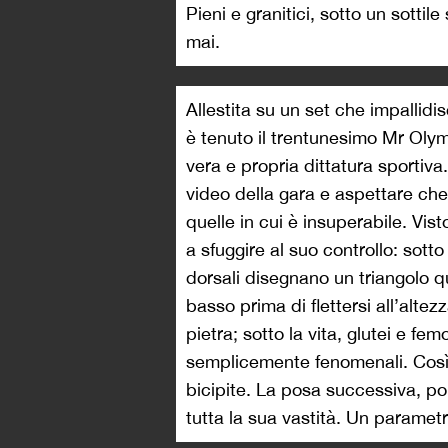
Pieni e granitici, sotto un sottil
mai.
Allestita su un set che impallidi
è tenuto il trentunesimo Mr Oly
vera e propria dittatura sportiva
video della gara e aspettare che Y
quelle in cui è insuperabile. Vis
a sfuggire al suo controllo: sotto
dorsali disegnano un triangolo qua
basso prima di flettersi all’altezz
pietra; sotto la vita, glutei e fe
semplicemente fenomenali. Così
bicipite. La posa successiva, poi
tutta la sua vastità. Un parametr