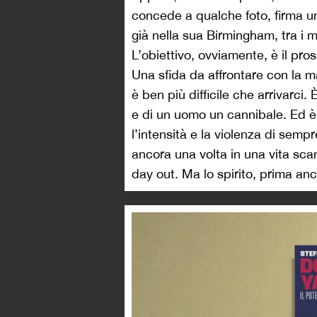
concede a qualche foto, firma un
già nella sua Birmingham, tra i m
L’obiettivo, ovviamente, è il pro
Una sfida da affrontare con la 
è ben più difficile che arrivarci
e di un uomo un cannibale. Ed è
l’intensità e la violenza di sempr
ancora una volta in una vita scan
day out. Ma lo spirito, prima anc