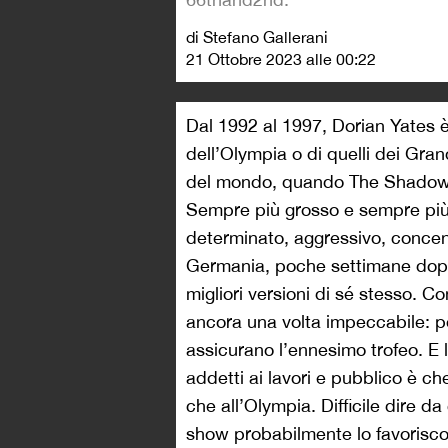
di Stefano Gallerani
21 Ottobre 2023 alle 00:22
Dal 1992 al 1997, Dorian Yates è 
dell’Olympia o di quelli dei Grand
del mondo, quando The Shadow sa
Sempre più grosso e sempre più t
determinato, aggressivo, concent
Germania, poche settimane dopo
migliori versioni di sé stesso. Co
ancora una volta impeccabile: po
assicurano l’ennesimo trofeo. E
addetti ai lavori e pubblico è ch
che all’Olympia. Difficile dire d
show probabilmente lo favoriscon