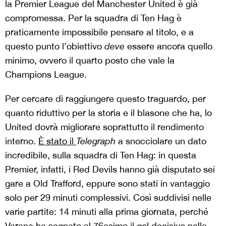
la Premier League del Manchester United è già
compromessa. Per la squadra di Ten Hag è
praticamente impossibile pensare al titolo, e a
questo punto l’obiettivo
deve
essere ancora quello
minimo, ovvero il quarto posto che vale la
Champions League.
Per cercare di raggiungere questo traguardo, per
quanto riduttivo per la storia e il blasone che ha, lo
United dovrà migliorare soprattutto il rendimento
interno.
È stato il
Telegraph
a snocciolare un dato
incredibile, sulla squadra di Ten Hag: in questa
Premier, infatti, i Red Devils hanno già disputato sei
gare a Old Trafford, eppure sono stati in vantaggio
solo per 29 minuti complessivi. Così suddivisi nelle
varie partite: 14 minuti alla prima giornata, perché
Varane ha segnato al 76esimo il gol decisivo nella