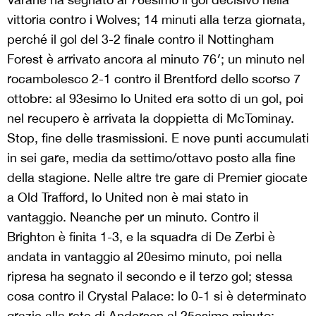
vittoria contro i Wolves; 14 minuti alla terza giornata,
perché il gol del 3-2 finale contro il Nottingham
Forest è arrivato ancora al minuto 76′; un minuto nel
rocambolesco 2-1 contro il Brentford dello scorso 7
ottobre: al 93esimo lo United era sotto di un gol, poi
nel recupero è arrivata la doppietta di McTominay.
Stop, fine delle trasmissioni. E nove punti accumulati
in sei gare, media da settimo/ottavo posto alla fine
della stagione. Nelle altre tre gare di Premier giocate
a Old Trafford, lo United non è mai stato in
vantaggio. Neanche per un minuto. Contro il
Brighton è finita 1-3, e la squadra di De Zerbi è
andata in vantaggio al 20esimo minuto, poi nella
ripresa ha segnato il secondo e il terzo gol; stessa
cosa contro il Crystal Palace: lo 0-1 si è determinato
grazie alla rete di Andersen al 25esimo minuto;