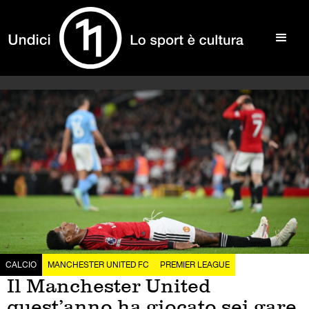
CALCIO
MANCHESTER UNITED FC
PREMIER LEAGUE
Il Manchester United
quest’anno ha giocato sei gare