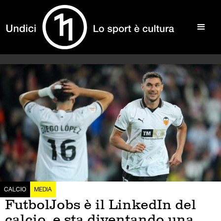
CALCIO
MEDIA
FutbolJobs è il LinkedIn del
calcio, e sta diventando una