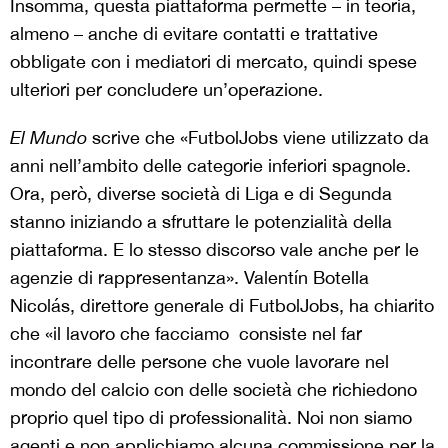
Insomma, questa piattaforma permette – in teoria,
almeno – anche di evitare contatti e trattative
obbligate con i mediatori di mercato, quindi spese
ulteriori per concludere un’operazione.
El Mundo
scrive che «FutbolJobs viene utilizzato da
anni nell’ambito delle categorie inferiori spagnole.
Ora, però, diverse società di Liga e di Segunda
stanno iniziando a sfruttare le potenzialità della
piattaforma. E lo stesso discorso vale anche per le
agenzie di rappresentanza». Valentín Botella
Nicolás, direttore generale di FutbolJobs, ha chiarito
che «il lavoro che facciamo consiste nel far
incontrare delle persone che vuole lavorare nel
mondo del calcio con delle società che richiedono
proprio quel tipo di professionalità. Noi non siamo
agenti e non applichiamo alcuna commissione per la