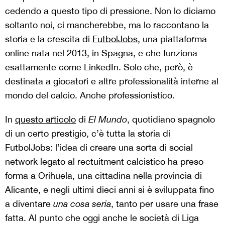
cedendo a questo tipo di pressione. Non lo diciamo
soltanto noi, ci mancherebbe, ma lo raccontano la
storia e la crescita di
FutbolJobs
, una piattaforma
online nata nel 2013, in Spagna, e che funziona
esattamente come LinkedIn. Solo che, però, è
destinata a giocatori e altre professionalità interne al
mondo del calcio. Anche professionistico.
In
questo articolo
di
El Mundo
, quotidiano spagnolo
di un certo prestigio, c’è tutta la storia di
FutbolJobs: l’idea di creare una sorta di social
network legato al rectuitment calcistico ha preso
forma a Orihuela, una cittadina nella provincia di
Alicante, e negli ultimi dieci anni si è sviluppata fino
a diventare
una cosa seria
, tanto per usare una frase
fatta. Al punto che oggi anche le società di Liga