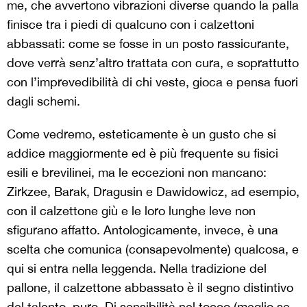
me, che avvertono vibrazioni diverse quando la palla
finisce tra i piedi di qualcuno con i calzettoni
abbassati: come se fosse in un posto rassicurante,
dove verrà senz’altro trattata con cura, e soprattutto
con l’imprevedibilità di chi veste, gioca e pensa fuori
dagli schemi.
Come vedremo, esteticamente è un gusto che si
addice maggiormente ed è più frequente su fisici
esili e brevilinei, ma le eccezioni non mancano:
Zirkzee, Barak, Dragusin e Dawidowicz, ad esempio,
con il calzettone giù e le loro lunghe leve non
sfigurano affatto. Antologicamente, invece, è una
scelta che comunica (consapevolmente) qualcosa, e
qui si entra nella leggenda. Nella tradizione del
pallone, il calzettone abbassato è il segno distintivo
del talento, puro. Di sensibilità nel tocco (meglio se