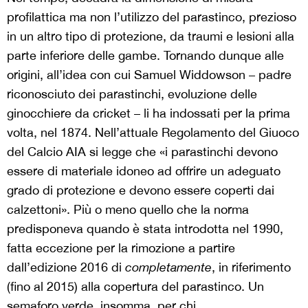
profilattica ma non l’utilizzo del parastinco, prezioso
in un altro tipo di protezione, da traumi e lesioni alla
parte inferiore delle gambe. Tornando dunque alle
origini, all’idea con cui Samuel Widdowson – padre
riconosciuto dei parastinchi, evoluzione delle
ginocchiere da cricket – li ha indossati per la prima
volta, nel 1874. Nell’attuale Regolamento del Giuoco
del Calcio AIA si legge che «i parastinchi devono
essere di materiale idoneo ad offrire un adeguato
grado di protezione e devono essere coperti dai
calzettoni». Più o meno quello che la norma
predisponeva quando è stata introdotta nel 1990,
fatta eccezione per la rimozione a partire
dall’edizione 2016 di
completamente
, in riferimento
(fino al 2015) alla copertura del parastinco. Un
semaforo verde, insomma, per chi