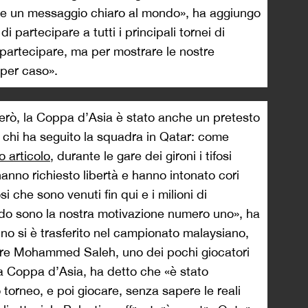
re un messaggio chiaro al mondo», ha aggiungo
di partecipare a tutti i principali tornei di
i partecipare, ma per mostrare le nostre
 per caso».
però, la Coppa d’Asia è stato anche un pretesto
i chi ha seguito la squadra in Qatar: come
o articolo
, durante le gare dei gironi i tifosi
 hanno richiesto libertà e hanno intonato cori
si che sono venuti fin qui e i milioni di
mondo sono la nostra motivazione numero uno», ha
no si è trasferito nel campionato malaysiano,
sore Mohammed Saleh, uno dei pochi giocatori
la Coppa d’Asia, ha detto che «è stato
o torneo, e poi giocare, senza sapere le reali