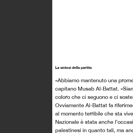
La sintesi della partita
«Abbiamo mantenuto una promessa
capitano Musab Al-Battat. «Siamo 
coloro che ci seguono e ci soste
Ovviamente Al-Battat fa riferimen
al momento terribile che sta vive
Nazionale è stata anche l’occasi
palestinesi in quanto tali, ma a