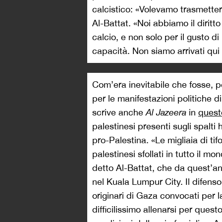
calcistico: «Volevamo trasmette
Al-Battat. «Noi abbiamo il diritto 
calcio, e non solo per il gusto d
capacità. Non siamo arrivati qui
Com’era inevitabile che fosse, 
per le manifestazioni politiche d
scrive anche
Al Jazeera
in
quest
palestinesi presenti sugli spalti
pro-Palestina. «Le migliaia di tifo
palestinesi sfollati in tutto il 
detto Al-Battat, che da quest’an
nel Kuala Lumpur City. Il difen
originari di Gaza convocati per 
difficilissimo allenarsi per quest