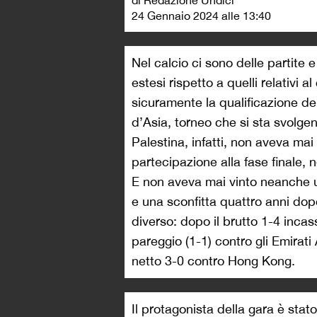
di Redazione Undici
24 Gennaio 2024 alle 13:40
Nel calcio ci sono delle partite e
estesi rispetto a quelli relativi 
sicuramente la qualificazione del
d’Asia, torneo che si sta svolge
Palestina, infatti, non aveva mai 
partecipazione alla fase finale, 
E non aveva mai vinto neanche un
e una sconfitta quattro anni do
diverso: dopo il brutto 1-4 incassa
pareggio (1-1) contro gli Emirati 
netto 3-0 contro Hong Kong.
Il protagonista della gara è sta