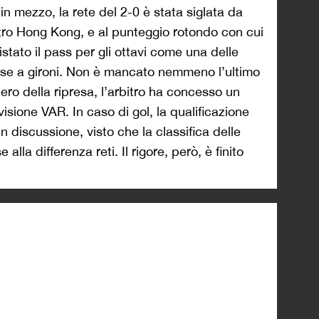
 in mezzo, la rete del 2-0 è stata siglata da
ro Hong Kong, e al punteggio rotondo con cui
istato il pass per gli ottavi come una delle
 fase a gironi. Non è mancato nemmeno l’ultimo
pero della ripresa, l’arbitro ha concesso un
sione VAR. In caso di gol, la qualificazione
n discussione, visto che la classifica delle
 alla differenza reti. Il rigore, però, è finito