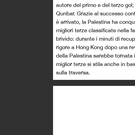
autore del primo e del terzo gol;
Qunbar. Grazie al successo cont
è arrivato, la Palestina ha conqu
migliori terze classificate nella
brivido: durante i minuti di recu
rigore a Hong Kong dopo una revi
della Palestina sarebbe tornata i
miglior terze si stila anche in base
sulla traversa.