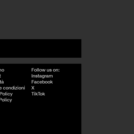
mo
Follow us on:
t
Instagram
tà
Facebook
e condizioni
X
Policy
TikTok
Policy