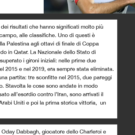
>
 dei risultati che hanno significati molto più
al campo, alle classifiche. Uno di questi è
la Palestina agli ottavi di finale di Coppa
ndo in Qatar. La Nazionale dello Stato di
superato i gironi iniziali: nelle prime due
nel 2015 e nel 2019, era sempre stata eliminata.
a partita: tre sconfitte nel 2015, due pareggi
po. Stavolta le cose sono andate in modo
to all’esordio contro l’Iran, sono arrivati il
Arabi Uniti e poi la prima storica vittoria, un
to Oday Dabbagh, giocatore dello Charleroi e