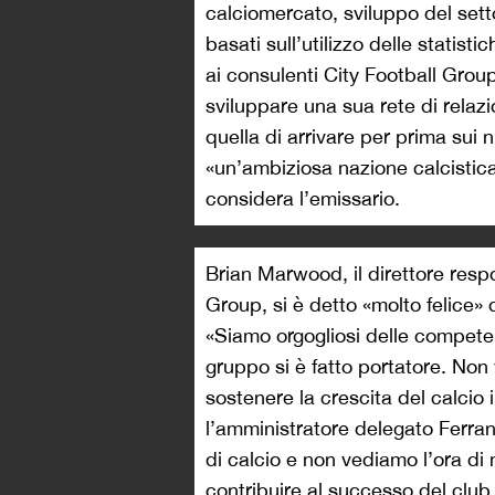
calciomercato, sviluppo del sett
basati sull’utilizzo delle statist
ai consulenti City Football Group
sviluppare una sua rete di relazio
quella di arrivare per prima sui nu
«un’ambiziosa nazione calcistica
considera l’emissario.
Brian Marwood, il direttore respo
Group, si è detto «molto felice» 
«Siamo orgogliosi delle competen
gruppo si è fatto portatore. Non 
sostenere la crescita del calcio 
l’amministratore delegato Ferra
di calcio e non vediamo l’ora di m
contribuire al successo del clu