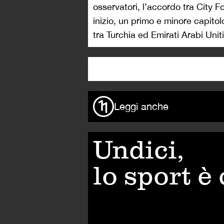
osservatori, l’accordo tra City F
inizio, un primo e minore capitol
tra Turchia ed Emirati Arabi Uniti
Leggi anche
Undici,
lo sport è