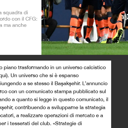
la squadra di
ordo con il CFG:
ica ma anche
>
no piano trasformando in un universo calcistico
qui). Un universo che si è espanso
iungendo a se stesso il Başakşehir. L’annuncio
 turco con un comunicato stampa pubblicato sul
Stando a quanto si legge in questo comunicato, il
şehir, contribuendo a svilupparne la strategia
ocatori, a realizzare operazioni di mercato e a
er i tesserati del club. «Strategie di