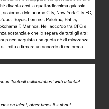
ehir diventa così la quattordicesima galassia
up, assieme a Melbourne City, New York City FC,
orque, Troyes, Lommel, Palermo, Bahia,
okohama F. Marinos. Nell’accordo tra CFG e
za sostanziale che lo separa da tutti gli altri:
 Group non acquista una quota né di minoranza
si limita a firmare un accordo di reciproca
s ‘football collaboration’ with Istanbul
es on talent, other times it's about