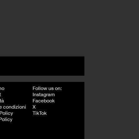
mo
Follow us on:
t
Instagram
tà
Facebook
e condizioni
X
Policy
TikTok
Policy