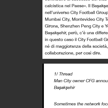
calcistica nel Paese». Il Başakş
nell’universo City Football Gro
Mumbai City, Montevideo City T
Girona, Shenzhen Peng City e Y
Başakşehir, però, c’è una differen
in questo caso il City Football
né di maggioranza della società, 
collaborazione, per così dire.
1/ Thread
Man City owner CFG announce
Başakşehir
Sometimes the network focus