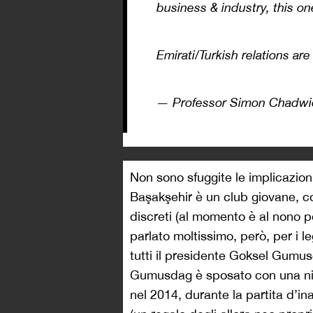
business & industry, this 
Emirati/Turkish relations are
— Professor Simon Chadwi
Non sono sfuggite le implicazion
Başakşehir è un club giovane, con
discreti (al momento è al nono p
parlato moltissimo, però, per i le
tutti il presidente Goksel Gumu
Gumusdag è sposato con una nip
nel 2014, durante la partita d’i