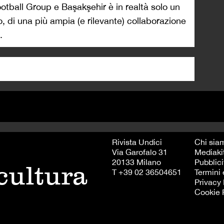
ootball Group e Başakşehir è in realtà solo un
o, di una più ampia (e rilevante) collaborazione
.
Rivista Undici
Chi sia
Via Garofalo 31
Mediaki
20133 Milano
Pubblici
 cultura
T +39 02 36504651
Termini 
Privacy 
Cookie 