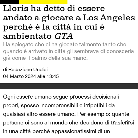
Lloris ha detto di essere
andato a giocare a Los Angeles
perché è la città in cui è
ambientato
GTA
Ha spiegato che ci ha giocato talmente tanto che
quando è arrivato in città gli sembrava di conoscerla
già come il palmo della sua mano.
di Redazione Undici
04 Marzo 2024 alle 13:45
Ogni essere umano segue processi decisionali
propri, spesso incomprensibili e irripetibili da
qualsiasi altro essere umano. Per esempio: quante
persone ci sono al mondo che decidono di trasferirsi
in una città perché appassionatissimi di un