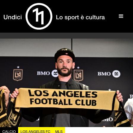
CALCIO
LOS ANGELES FC
MLS