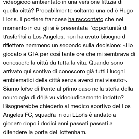
videogioco ambientato in una versione fittizia di
quella città? Probabilmente soltanto una ed è Hugo
Lloris. Il portiere francese
ha raccontato
che nel
momento in cui gli si è presentata l’opportunità di
trasferirsi a Los Angeles, non ha avuto bisogno di
riflettere nemmeno un secondo sulla decisione: «Ho
giocato a GTA per così tante ore che mi sembrava di
conoscere la città da tutta la vita. Quando sono
arrivato qui sentivo di conoscere già tutti i luoghi
emblematici della città senza averci mai vissuto».
Siamo forse di fronte al primo caso nella storia della
neurologia di déjà vu videoludicamente indotto?
Bisognerebbe chiederlo al medico sportivo del Los
Angeles FC, squadra in cui LLoris è andato a
giocare dopo i dodici anni passati passati a
difendere la porta del Tottenham.