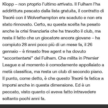
Klopp – non proprio l’ultimo arrivato. Il Fulham l’ha
addirittura pescato dalla lista gratuita, il contratto di
Traoré con il Wolverhampton era scaduto e non era
stato rinnovato. Certo, su questa scelta ha pesato
anche la crisi finanziaria che ha travolto il club, ma
resta il fatto che un giocatore ancora giovane – ha
compiuto 28 anni poco più di un mese fa, il 26
gennaio – è rimasto free agent e ha dovuto
“accontentarsi” del Fulham. Che milita in Premier
League e al momento è comodamente appollaiato a
metà classifica, ma resta un club di secondo piano.
Il punto, come detto, è che
questo
Traoré fa fatica a
imporsi anche in questa dimensione. Ed è un
peccato, visto quanto ci aveva fatto intravedere
soltanto pochi anni fa.
>