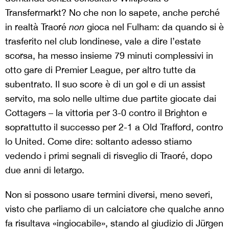
Transfermarkt? No che non lo sapete, anche perché
in realtà Traoré
non
gioca nel Fulham: da quando si è
trasferito nel club londinese, vale a dire l’estate
scorsa, ha messo insieme 79 minuti complessivi in
otto gare di Premier League, per altro tutte da
subentrato. Il suo score è di un gol e di un assist
servito, ma solo nelle ultime due partite giocate dai
Cottagers – la vittoria per 3-0 contro il Brighton e
soprattutto il successo per 2-1 a Old Trafford, contro
lo United. Come dire: soltanto adesso stiamo
vedendo i primi segnali di risveglio di Traoré, dopo
due anni di letargo.
Non si possono usare termini diversi, meno severi,
visto che parliamo di un calciatore che qualche anno
fa risultava «ingiocabile», stando al giudizio di Jürgen