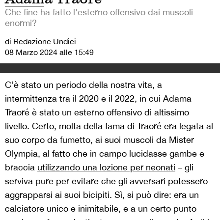
Che fine ha fatto l'esterno offensivo dai muscoli
enormi?
di Redazione Undici
08 Marzo 2024 alle 15:49
C’è stato un periodo della nostra vita, a
intermittenza tra il 2020 e il 2022, in cui Adama
Traoré è stato un esterno offensivo di altissimo
livello. Certo, molta della fama di Traoré era legata al
suo corpo da fumetto, ai suoi muscoli da Mister
Olympia, al fatto che in campo lucidasse gambe e
braccia
utilizzando una lozione per neonati
– gli
serviva pure per evitare che gli avversari potessero
aggrapparsi ai suoi bicipiti. Sì, si può dire: era un
calciatore unico e inimitabile, e a un certo punto