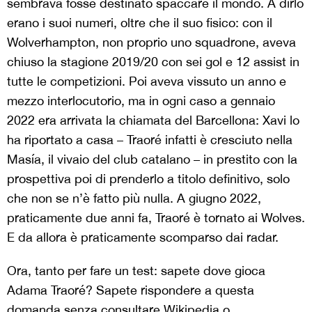
sembrava fosse destinato spaccare il mondo. A dirlo
erano i suoi numeri, oltre che il suo fisico: con il
Wolverhampton, non proprio uno squadrone, aveva
chiuso la stagione 2019/20 con sei gol e 12 assist in
tutte le competizioni. Poi aveva vissuto un anno e
mezzo interlocutorio, ma in ogni caso a gennaio
2022 era arrivata la chiamata del Barcellona: Xavi lo
ha riportato a casa – Traoré infatti è cresciuto nella
Masía, il vivaio del club catalano – in prestito con la
prospettiva poi di prenderlo a titolo definitivo, solo
che non se n’è fatto più nulla. A giugno 2022,
praticamente due anni fa, Traoré è tornato ai Wolves.
E da allora è praticamente scomparso dai radar.
Ora, tanto per fare un test: sapete dove gioca
Adama Traoré? Sapete rispondere a questa
domanda senza consultare Wikipedia o