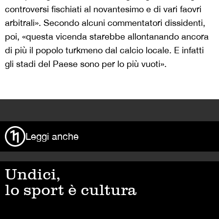
controversi fischiati al novantesimo e di vari faovri
arbitrali». Secondo alcuni commentatori dissidenti,
poi, «questa vicenda starebbe allontanando ancora
di più il popolo turkmeno dal calcio locale. E infatti
gli stadi del Paese sono per lo più vuoti».
>
Leggi anche
Undici,
lo sport è cultura