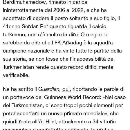
Berdimuhamedow, rimasto in carica
ininterrottamente dal 2006 al 2022, e che ha
accettato di cedere il posto soltanto a suo figlio, il
41enne Serdar. Per quanto riguarda il calcio
turkmeno, non c’è molto da dire. O meglio: ci
sarebbe da dire che l’FK Arkadag è la squadra
campione nazionale e ha vinto tutte le partite della
sua storia, se non fosse che l’inaccessibilità del
Turkmenistan rende questo record difficilmente
verificabile.
Ne ha scritto il
Guardian,
qui
, riportando le parole di
un portavoce del Guinness World Record: «Nel caso
del Turkmenistan, ci sono troppi pochi elementi per
poter accertare un nuovo primato mondiale», che
quindi resta all’Al-Hilal, attualmente a 34 vittorie
consecutive e soprattutto certificate. In pratica,