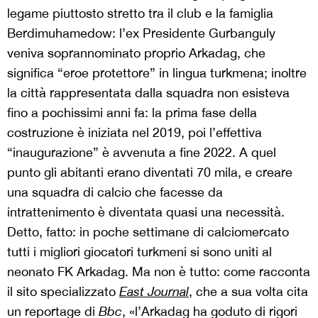
legame piuttosto stretto tra il club e la famiglia
Berdimuhamedow: l’ex Presidente Gurbanguly
veniva soprannominato proprio Arkadag, che
significa “eroe protettore” in lingua turkmena; inoltre
la città rappresentata dalla squadra non esisteva
fino a pochissimi anni fa: la prima fase della
costruzione è iniziata nel 2019, poi l’effettiva
“inaugurazione” è avvenuta a fine 2022. A quel
punto gli abitanti erano diventati 70 mila, e creare
una squadra di calcio che facesse da
intrattenimento è diventata quasi una necessità.
Detto, fatto: in poche settimane di calciomercato
tutti i migliori giocatori turkmeni si sono uniti al
neonato FK Arkadag. Ma non è tutto: come racconta
il sito specializzato
East Journal
, che a sua volta cita
un reportage di
Bbc
, «l’Arkadag ha goduto di rigori