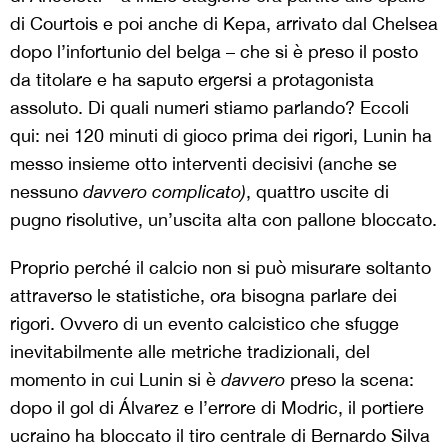
di Courtois e poi anche di Kepa, arrivato dal Chelsea
dopo l’infortunio del belga – che si è preso il posto
da titolare e ha saputo ergersi a protagonista
assoluto. Di quali numeri stiamo parlando? Eccoli
qui: nei 120 minuti di gioco prima dei rigori, Lunin ha
messo insieme otto interventi decisivi (anche se
nessuno
davvero complicato)
, quattro uscite di
pugno risolutive, un’uscita alta con pallone bloccato.
Proprio perché il calcio non si può misurare soltanto
attraverso le statistiche, ora bisogna parlare dei
rigori. Ovvero di un evento calcistico che sfugge
inevitabilmente alle metriche tradizionali, del
momento in cui Lunin si è
davvero
preso la scena:
dopo il gol di Álvarez e l’errore di Modric, il portiere
ucraino ha bloccato il tiro centrale di Bernardo Silva