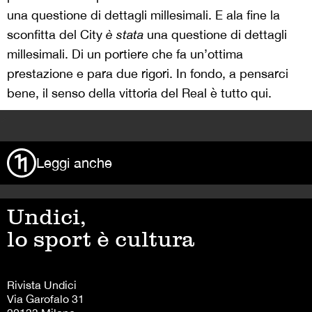
una questione di dettagli millesimali. E ala fine la
sconfitta del City
è
stata
una questione di dettagli
millesimali. Di un portiere che fa un’ottima
prestazione e para due rigori. In fondo, a pensarci
bene, il senso della vittoria del Real è tutto qui.
>
Leggi anche
Undici,
lo sport è cultura
Rivista Undici
Via Garofalo 31