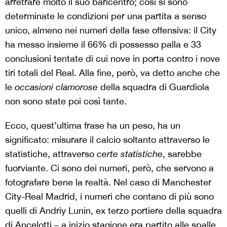
arretrare molto il suo baricentro; così si sono
determinate le condizioni per una partita a senso
unico, almeno nei numeri della fase offensiva: il City
ha messo insieme il 66% di possesso palla e 33
conclusioni tentate di cui nove in porta contro i nove
tiri totali del Real. Alla fine, però, va detto anche che
le
occasioni clamorose
della squadra di Guardiola
non sono state poi così tante.
Ecco, quest’ultima frase ha un peso, ha un
significato: misurare il calcio soltanto attraverso le
statistiche, attraverso
certe statistiche
, sarebbe
fuorviante. Ci sono dei numeri, però, che servono a
fotografare bene la realtà. Nel caso di Manchester
City-Real Madrid, i numeri che contano di più sono
quelli di Andriy Lunin, ex terzo portiere della squadra
di Ancelotti – a inizio stagione era partito alle spalle