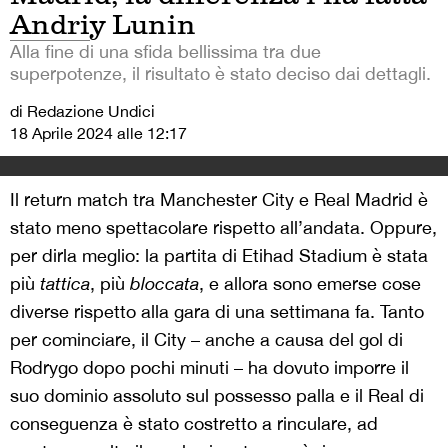
Andriy Lunin
Alla fine di una sfida bellissima tra due
superpotenze, il risultato è stato deciso dai dettagli.
di Redazione Undici
18 Aprile 2024 alle 12:17
Il return match tra Manchester City e Real Madrid è
stato meno spettacolare rispetto all’andata. Oppure,
per dirla meglio: la partita di Etihad Stadium è stata
più
tattica
, più
bloccata
, e allora sono emerse cose
diverse rispetto alla gara di una settimana fa. Tanto
per cominciare, il City – anche a causa del gol di
Rodrygo dopo pochi minuti – ha dovuto imporre il
suo dominio assoluto sul possesso palla e il Real di
conseguenza è stato costretto a rinculare, ad