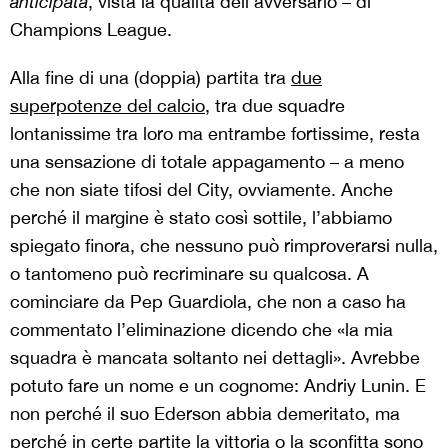
anticipata
, vista la qualità dell’avversario – di
Champions League.
Alla fine di una (doppia) partita tra
due
superpotenze del calcio
, tra due squadre
lontanissime tra loro ma entrambe fortissime, resta
una sensazione di totale appagamento – a meno
che non siate tifosi del City, ovviamente. Anche
perché il margine è stato così sottile, l’abbiamo
spiegato finora, che nessuno può rimproverarsi nulla,
o tantomeno può recriminare su qualcosa. A
cominciare da Pep Guardiola, che non a caso ha
commentato l’eliminazione dicendo che «la mia
squadra è mancata soltanto nei dettagli». Avrebbe
potuto fare un nome e un cognome: Andriy Lunin. E
non perché il suo Ederson abbia demeritato, ma
perché in certe partite la vittoria o la sconfitta sono