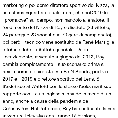
marketing e poi come direttore sportivo del Nizza, la
sua ultima squadra da calciatore, che nel 2010 lo
“promuove” sul campo, nominandolo allenatore. Il
rendimento del Nizza di Roy è discreto (23 vittorie,
24 pareggi e 23 sconfitte in 70 gare di campionato),
poi però il tecnico viene sostituito da René Marsiglia
e torna a fare il direttore generale. Dopo il
licenziamento, avvenuto a giugno del 2012, Roy
cambia completamente il suo scenario: prima si
ricicla come opinionista tv a BeIN Sports, poi tra il
2017 e il 2019 è direttore sportivo del Lens. Si
trasferisce al Watford con lo stesso ruolo, ma il suo
rapporto con il club inglese si chiude in meno di un
anno, anche a causa della pandemia da
Coronavirus. Nel frattempo, Roy ha continuato la sua
avventura televisiva con France Télévisions,