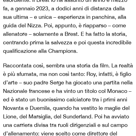
fa, a gennaio 2023, a dodici anni di distanza dalla
sua ultima – e unica – esperienza in panchina, alla
guida del Nizza. Poi, appunto, è riapparso – come
allenatore – solamente a Brest. E ha fatto la storia,
centrando prima la salvezza e poi questa incredibile
qualificazione alla Champions.
Raccontata così, sembra una storia da film. La realtà
è più sfumata, ma non così tanto: Roy, infatti, è figlio
d’arte – suo padre Serge ha giocato una partita nella
Nazionale francese e ha vinto un titolo col Monaco –
ed è stato un buonissimo calciatore tra i primi anni
Novanta e Duemila, quando ha vestito le maglie del
Lione, del Marsiglia, del Sunderland. Poi ha avviato
una carriera divisa tra ruoli dirigenziali e sul campo
d’allenamento: viene scelto come direttore del