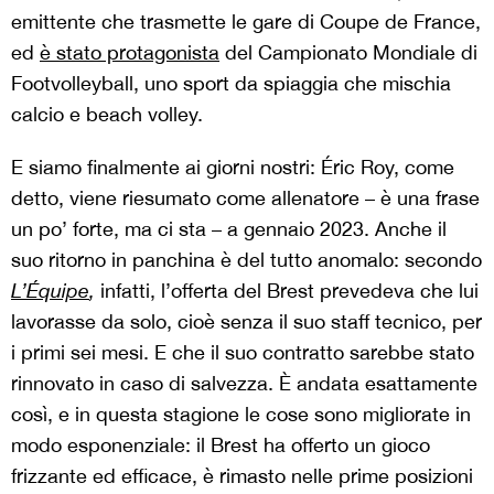
emittente che trasmette le gare di Coupe de France,
ed
è stato protagonista
del Campionato Mondiale di
Footvolleyball, uno sport da spiaggia che mischia
calcio e beach volley.
E siamo finalmente ai giorni nostri: Éric Roy, come
detto, viene riesumato come allenatore – è una frase
un po’ forte, ma ci sta – a gennaio 2023. Anche il
suo ritorno in panchina è del tutto anomalo: secondo
L’Équipe
,
infatti, l’offerta del Brest prevedeva che lui
lavorasse da solo, cioè senza il suo staff tecnico, per
i primi sei mesi. E che il suo contratto sarebbe stato
rinnovato in caso di salvezza. È andata esattamente
così, e in questa stagione le cose sono migliorate in
modo esponenziale: il Brest ha offerto un gioco
frizzante ed efficace, è rimasto nelle prime posizioni