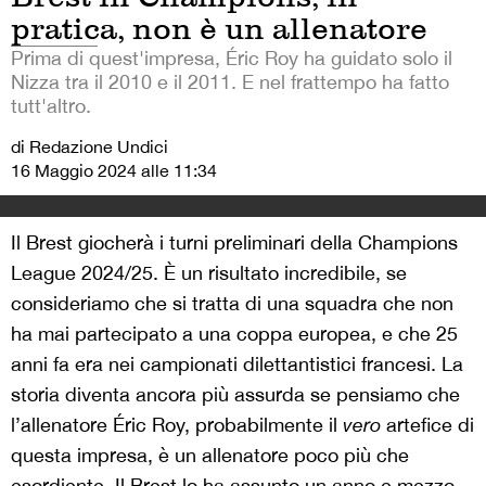
pratica, non è un allenatore
Prima di quest'impresa, Éric Roy ha guidato solo il
Nizza tra il 2010 e il 2011. E nel frattempo ha fatto
tutt'altro.
di Redazione Undici
16 Maggio 2024 alle 11:34
Il Brest giocherà i turni preliminari della Champions
League 2024/25. È un risultato incredibile, se
consideriamo che si tratta di una squadra che non
ha mai partecipato a una coppa europea, e che 25
anni fa era nei campionati dilettantistici francesi. La
storia diventa ancora più assurda se pensiamo che
l’allenatore Éric Roy, probabilmente il
vero
artefice di
questa impresa, è un allenatore poco più che
esordiente. Il Brest lo ha assunto un anno e mezzo