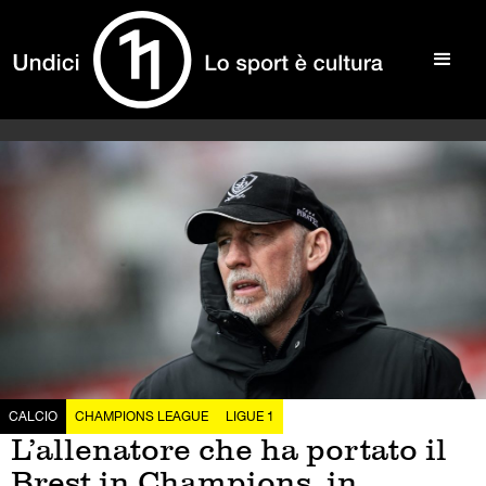
CALCIO
CHAMPIONS LEAGUE
LIGUE 1
L’allenatore che ha portato il
Brest in Champions, in