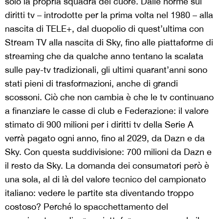
solo la propria squadra del cuore. Dalle norme sui
diritti tv – introdotte per la prima volta nel 1980 – alla
nascita di TELE+, dal duopolio di quest’ultima con
Stream TV alla nascita di Sky, fino alle piattaforme di
streaming che da qualche anno tentano la scalata
sulle pay-tv tradizionali, gli ultimi quarant’anni sono
stati pieni di trasformazioni, anche di grandi
scossoni. Ciò che non cambia è che le tv continuano
a
finanziare le casse di club e Federazione: il valore
stimato di 900 milioni per i diritti tv della Serie A
verrà pagato ogni anno, fino al 2029, da Dazn e da
Sky. Con questa suddivisione: 700 milioni da Dazn e
il resto da Sky. La domanda dei consumatori però è
una sola, al di là del valore tecnico del campionato
italiano: vedere le partite sta diventando troppo
costoso? Perché lo spacchettamento del