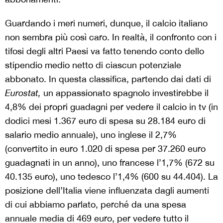
Guardando i meri numeri, dunque, il calcio italiano
non sembra più così caro. In realtà, il confronto con i
tifosi degli altri Paesi va fatto tenendo conto dello
stipendio medio netto di ciascun potenziale
abbonato. In questa classifica, partendo dai dati di
Eurostat,
un appassionato spagnolo investirebbe il
4,8% dei propri guadagni per vedere il calcio in tv (in
dodici mesi 1.367 euro di spesa su 28.184 euro di
salario medio annuale), uno inglese il 2,7%
(convertito in euro 1.020 di spesa per 37.260 euro
guadagnati in un anno), uno francese l’1,7% (672 su
40.135 euro), uno tedesco l’1,4% (600 su 44.404). La
posizione dell’Italia viene influenzata dagli aumenti
di cui abbiamo parlato, perché da una spesa
annuale media di 469 euro, per vedere tutto il