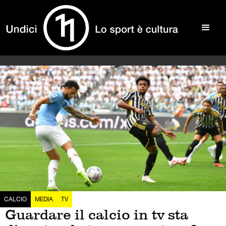
CALCIO
MEDIA
TV
Guardare il calcio in tv sta