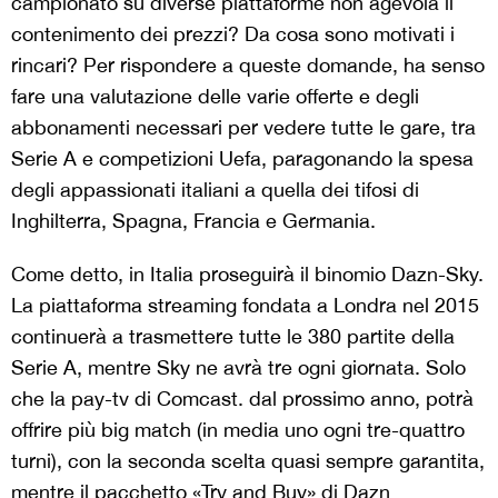
campionato su diverse piattaforme non agevola il
contenimento dei prezzi? Da cosa sono motivati i
rincari? Per rispondere a queste domande, ha senso
fare una valutazione delle varie offerte e degli
abbonamenti necessari per vedere tutte le gare, tra
Serie A e competizioni Uefa, paragonando la spesa
degli appassionati italiani a quella dei tifosi di
Inghilterra, Spagna, Francia e Germania.
Come detto, in Italia proseguirà il binomio Dazn-Sky.
La piattaforma streaming fondata a Londra nel 2015
continuerà a trasmettere tutte le 380 partite della
Serie A, mentre Sky ne avrà tre ogni giornata. Solo
che la pay-tv di Comcast. dal prossimo anno, potrà
offrire più big match (in media uno ogni tre-quattro
turni), con la seconda scelta quasi sempre garantita,
mentre il pacchetto «Try and Buy» di Dazn