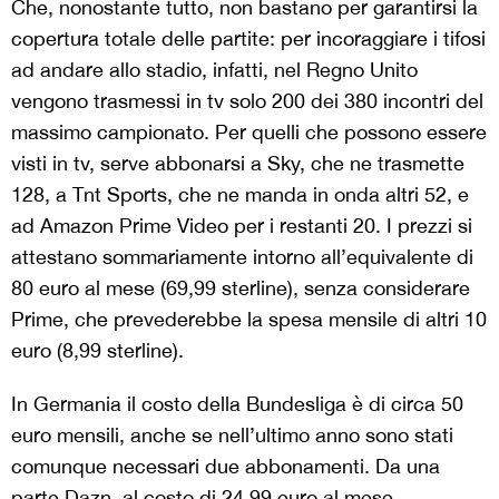
Che, nonostante tutto, non bastano per garantirsi la
copertura totale delle partite: per incoraggiare i tifosi
ad andare allo stadio, infatti, nel Regno Unito
vengono trasmessi in tv solo 200 dei 380 incontri del
massimo campionato. Per quelli che possono essere
visti in tv, serve abbonarsi a Sky, che ne trasmette
128, a Tnt Sports, che ne manda in onda altri 52, e
ad Amazon Prime Video per i restanti 20. I prezzi si
attestano sommariamente intorno all’equivalente di
80 euro al mese (69,99 sterline), senza considerare
Prime, che prevederebbe la spesa mensile di altri 10
euro (8,99 sterline).
In Germania il costo della Bundesliga è di circa 50
euro mensili, anche se nell’ultimo anno sono stati
comunque necessari due abbonamenti. Da una
parte Dazn, al costo di 24,99 euro al mese,