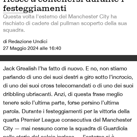
festeggiamenti
Questa volta l'esterno del Manchester City ha
rischiato di cadere dal pullman scoperto della sua
squadra.
di Redazione Undici
27 Maggio 2024 alle 16:40
Jack Grealish l’ha fatto di nuovo. E no, non stiamo
parlando di uno dei suoi destri a giro sotto l’incrocio,
di uno dei suoi cross telecomandati o di uno dei suoi
dribbling ubriacanti. Anzi, di questa frase meglio
tenere solo l’ultima parte, forse persino l’ultima
parola. Durante i festeggiamenti per la vittoria della
quarta Premier League consecutiva del Manchester
City — mai nessuno come la squadra di Guardiola
nella storia del calcio inglese — l’esterno si è