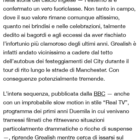
confermato un vero fuoriclasse. Non tanto in campo,
dove il suo valore rimane comunque altissimo,
quanto nei brindisi e nelle celebrazioni, talmente
dedito ai bagordi e agli eccessi da aver rischiato
l’infortunio più clamoroso degli ultimi anni. Grealish è
infatti andato vicinissimo a cadere dal tetto
dell’autobus dei festeggiamenti del City durante il
tour di rito lungo le strade di Manchester. Con
conseguenze potenzialmente tremende.
L’intera sequenza, pubblicata dalla
BBC
— anche
con un improbabile slow motion in stile “Real TV”,
programma dei primi anni Duemila in cui venivano
tramessi filmati che ritraevano situazioni
particolarmente drammatiche o ricche di suspense
—, riprende Grealish mentre cerca di issarsi sul