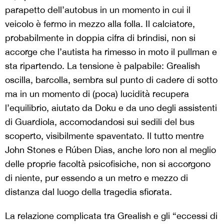
parapetto dell’autobus in un momento in cui il
veicolo è fermo in mezzo alla folla. Il calciatore,
probabilmente in doppia cifra di brindisi, non si
accorge che l’autista ha rimesso in moto il pullman e
sta ripartendo. La tensione è palpabile: Grealish
oscilla, barcolla, sembra sul punto di cadere di sotto
ma in un momento di (poca) lucidità recupera
l’equilibrio, aiutato da Doku e da uno degli assistenti
di Guardiola, accomodandosi sui sedili del bus
scoperto, visibilmente spaventato. Il tutto mentre
John Stones e Rúben Dias, anche loro non al meglio
delle proprie facoltà psicofisiche, non si accorgono
di niente, pur essendo a un metro e mezzo di
distanza dal luogo della tragedia sfiorata.
La relazione complicata tra Grealish e gli “eccessi di