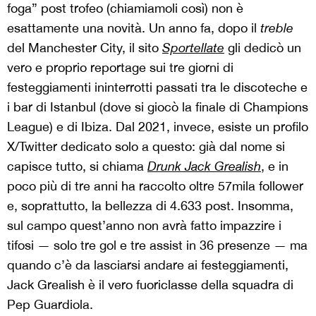
foga” post trofeo (chiamiamoli così) non è
esattamente una novità. Un anno fa, dopo il
treble
del Manchester City, il sito
Sportellate
gli dedicò un
vero e proprio reportage sui tre giorni di
festeggiamenti ininterrotti passati tra le discoteche e
i bar di Istanbul (dove si giocò la finale di Champions
League) e di Ibiza. Dal 2021, invece, esiste un profilo
X/Twitter dedicato solo a questo: già dal nome si
capisce tutto, si chiama
Drunk Jack Grealish
, e in
poco più di tre anni ha raccolto oltre 57mila follower
e, soprattutto, la bellezza di 4.633 post. Insomma,
sul campo quest’anno non avrà fatto impazzire i
tifosi — solo tre gol e tre assist in 36 presenze — ma
quando c’è da lasciarsi andare ai festeggiamenti,
Jack Grealish è il vero fuoriclasse della squadra di
Pep Guardiola.