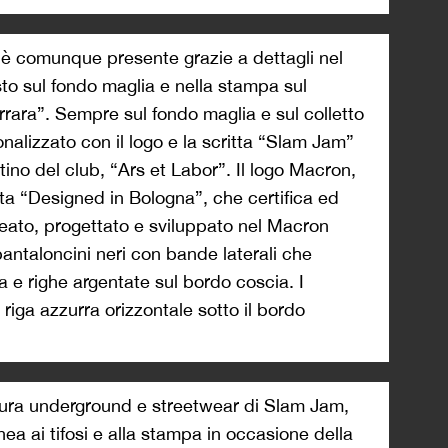
 è comunque presente grazie a dettagli nel
asto sul fondo maglia e nella stampa sul
errara”. Sempre sul fondo maglia e sul colletto
nalizzato con il logo e la scritta “Slam Jam”
atino del club,
“Ars et Labor”. Il logo Macron,
tta “Designed in Bologna”, che certifica ed
eato, progettato e sviluppato nel Macron
antaloncini neri con bande laterali che
a e righe argentate sul bordo coscia. I
 riga azzurra orizzontale sotto il bordo
ltura underground e streetwear di Slam Jam,
a ai tifosi e alla stampa in occasione della