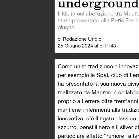
underground
Il kit, in collaborazione tra Mac
stato presentato alla Paris Fash
giugno.
di Redazione Undici
25 Giugno 2024 alle 11:43
Come unire tradizione e innovaz
per esempio la Spal, club di Ferr
ha presentato la sua nuova divisa
realizzato da Macron in collabor
proprio a Ferrara oltre trent’anni
mantiene i riferimenti alla tradiz
innovativa: c’è il rigato classico 
azzurro, bensì il nero e il silv
particolare effetto “rumore” a fa