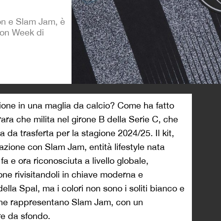
ron e Slam Jam, è
ion Week di
>
ione in una maglia da calcio? Come ha fatto
ara che milita nel girone B della Serie C, che
 da trasferta per la stagione 2024/25. Il kit,
azione con Slam Jam, entità lifestyle nata
 fa e ora riconosciuta a livello globale,
ione rivisitandoli in chiave moderna e
della Spal, ma i colori non sono i soliti bianco e
er che rappresentano Slam Jam, con un
re da sfondo.