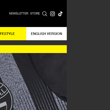
NEWSLETTER
STORE
IFESTYLE
ENGLISH VERSION