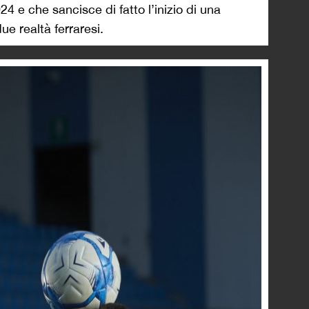
4 e che sancisce di fatto l’inizio di una
ue realtà ferraresi.