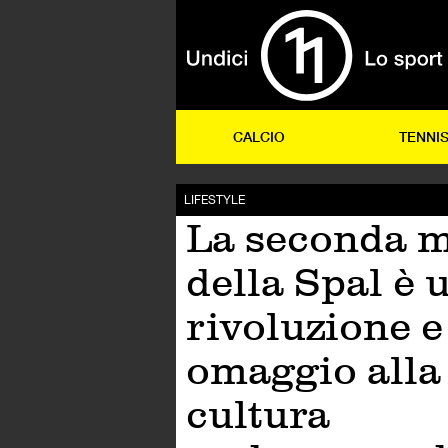
CALCIO
TENNI
LIFESTYLE
La seconda m
della Spal è 
rivoluzione e
omaggio alla
cultura