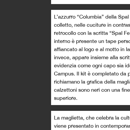
L’azzurro “Columbia” della Spal
colletto, nelle cuciture in contr
retrocollo con la scritta “Spal F
interno è presente un tape perso
affiancato al logo e al motto in l
invece, appare insieme alla scri
evidenzia come ogni capo sia id
Campus. Il kit è completato da p
richiamano la grafica della magli
calzettoni sono neri con una fine
superiore.
La maglietta, che celebra la cu
viene presentato in contemporane