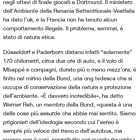
negli ottavi di finale giocati a Dortmund. Il ministero
dell’Ambiente della Renania Settentrionale-Vestfalia
ha dato l’ok, e la Francia non ha tenuto alcun
comportamento illegale. Il problema, semmai, è
stato di natura etica.
Düsseldorf e Paderborn distano infatti “solamente”
170 chilometri, circa due ore di auto, e il volo di
Mbappé e compagni, durato più o meno mezz’ora, è
finito nel mirino della Bund, una ong tedesca che si
occupa di conservazione della natura e protezione
dell’ambiente. «È davvero incredibile», ha detto
Werner Reh, un membro della Bund, «questa è una
delle cose più assurde che abbia mai sentito. Siamo
prigionieri dell’ideologia secondo cui l’aereo è
sempre più veloce del treno o dell’autobus, ma
spesso non è così, soprattutto per quanto riguarda i