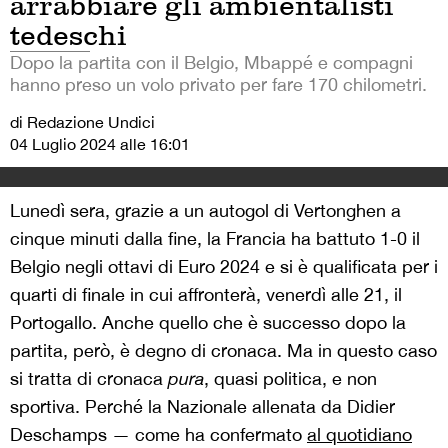
arrabbiare gli ambientalisti
tedeschi
Dopo la partita con il Belgio, Mbappé e compagni
hanno preso un volo privato per fare 170 chilometri.
di Redazione Undici
04 Luglio 2024 alle 16:01
Lunedì sera, grazie a un autogol di Vertonghen a
cinque minuti dalla fine, la Francia ha battuto 1-0 il
Belgio negli ottavi di Euro 2024 e si è qualificata per i
quarti di finale in cui affronterà, venerdì alle 21, il
Portogallo. Anche quello che è successo dopo la
partita, però, è degno di cronaca. Ma in questo caso
si tratta di cronaca
pura
, quasi politica, e non
sportiva. Perché la Nazionale allenata da Didier
Deschamps — come ha confermato
al quotidiano