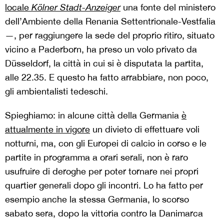
locale
Kölner Stadt-Anzeiger
una fonte del ministero
dell’Ambiente della Renania Settentrionale-Vestfalia
—, per raggiungere la sede del proprio ritiro, situato
vicino a Paderborn, ha preso un volo privato da
Düsseldorf, la città in cui si è disputata la partita,
alle 22.35. E questo ha fatto arrabbiare, non poco,
gli ambientalisti tedeschi.
Spieghiamo: in alcune città della Germania
è
attualmente in vigore
un divieto di effettuare voli
notturni, ma, con gli Europei di calcio in corso e le
partite in programma a orari serali, non è raro
usufruire di deroghe per poter tornare nei propri
quartier generali dopo gli incontri. Lo ha fatto per
esempio anche la stessa Germania, lo scorso
sabato sera, dopo la vittoria contro la Danimarca