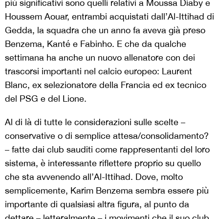
più significativi sono quelli relativi a Moussa Diaby e
Houssem Aouar, entrambi acquistati dall’Al-Ittihad di
Gedda, la squadra che un anno fa aveva già preso
Benzema, Kanté e Fabinho. E che da qualche
settimana ha anche un nuovo allenatore con dei
trascorsi importanti nel calcio europeo: Laurent
Blanc, ex selezionatore della Francia ed ex tecnico
del PSG e del Lione.
Al di là di tutte le considerazioni sulle scelte –
conservative o di semplice attesa/consolidamento?
– fatte dai club sauditi come rappresentanti del loro
sistema, è interessante riflettere proprio su quello
che sta avvenendo all’Al-Ittihad. Dove, molto
semplicemente, Karim Benzema sembra essere più
importante di qualsiasi altra figura, al punto da
dettare – letteralmente – i movimenti che il suo club