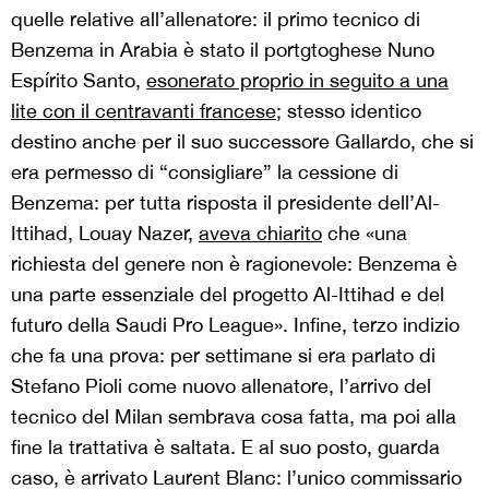
quelle relative all’allenatore: il primo tecnico di
Benzema in Arabia è stato il portgtoghese Nuno
Espírito Santo,
esonerato proprio in seguito a una
lite con il centravanti francese
; stesso identico
destino anche per il suo successore Gallardo, che si
era permesso di “consigliare” la cessione di
Benzema: per tutta risposta il presidente dell’Al-
Ittihad, Louay Nazer,
aveva chiarito
che «una
richiesta del genere non è ragionevole: Benzema è
una parte essenziale del progetto Al-Ittihad e del
futuro della Saudi Pro League». Infine, terzo indizio
che fa una prova: per settimane si era parlato di
Stefano Pioli come nuovo allenatore, l’arrivo del
tecnico del Milan sembrava cosa fatta, ma poi alla
fine la trattativa è saltata. E al suo posto, guarda
caso, è arrivato Laurent Blanc: l’unico commissario