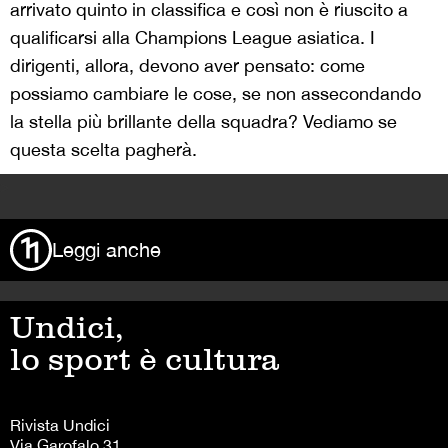
arrivato quinto in classifica e così non è riuscito a
qualificarsi alla Champions League asiatica. I
dirigenti, allora, devono aver pensato: come
possiamo cambiare le cose, se non assecondando
la stella più brillante della squadra? Vediamo se
questa scelta pagherà.
>
Leggi anche
Undici,
lo sport è cultura
Rivista Undici
Via Garofalo 31