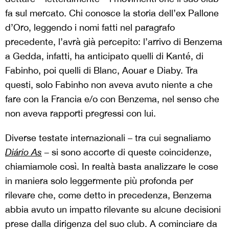
fa sul mercato. Chi conosce la storia dell’ex Pallone
d’Oro, leggendo i nomi fatti nel paragrafo
precedente, l’avrà già percepito: l’arrivo di Benzema
a Gedda, infatti, ha anticipato quelli di Kanté, di
Fabinho, poi quelli di Blanc, Aouar e Diaby. Tra
questi, solo Fabinho non aveva avuto niente a che
fare con la Francia e/o con Benzema, nel senso che
non aveva rapporti pregressi con lui.
Diverse testate internazionali – tra cui segnaliamo
Diário As
–
si sono accorte di queste coincidenze,
chiamiamole così. In realtà basta analizzare le cose
in maniera solo leggermente più profonda per
rilevare che, come detto in precedenza, Benzema
abbia avuto un impatto rilevante su alcune decisioni
prese dalla dirigenza del suo club. A cominciare da