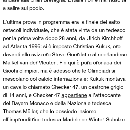
a salire sul podio.
L’ultima prova in programma era la finale del salto
ostacoli individuale, che è stata vinta da un tedesco
per la prima volta dopo 28 anni, da Ulrich Kirchhoff
ad Atlanta 1996: si è imposto Christian Kukuk, oro
davanti allo svizzero Steve Guerdat e al neerlandese
Maikel van der Vleuten. Fin qui è pura cronaca dei
Giochi olimpici, ma è adesso che le Olimpiadi si
mescolano col calcio internazionale: Kukuk montava
un cavallo chiamato Checker 47, un castrone grigio
di 14 anni, e Checker 47
appartiene
all’attaccante
del Bayern Monaco e della Nazionale tedesca
Thomas Müller, che lo possiede insieme
all’imprenditrice tedesca Madeleine Winter-Schulze.