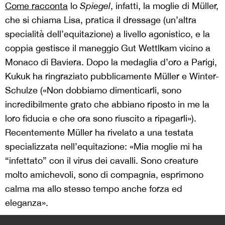
Come racconta
lo
Spiegel
, infatti, la moglie di Müller,
che si chiama Lisa, pratica il dressage (un’altra
specialità dell’equitazione) a livello agonistico, e la
coppia gestisce il maneggio Gut Wettlkam vicino a
Monaco di Baviera. Dopo la medaglia d’oro a Parigi,
Kukuk ha ringraziato pubblicamente Müller e Winter-
Schulze («Non dobbiamo dimenticarli, sono
incredibilmente grato che abbiano riposto in me la
loro fiducia e che ora sono riuscito a ripagarli»).
Recentemente Müller ha rivelato a una testata
specializzata nell’equitazione: «Mia moglie mi ha
“infettato” con il virus dei cavalli. Sono creature
molto amichevoli, sono di compagnia, esprimono
calma ma allo stesso tempo anche forza ed
eleganza».
>