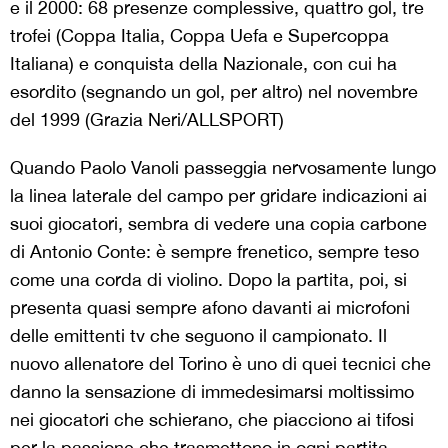
e il 2000: 68 presenze complessive, quattro gol, tre
trofei (Coppa Italia, Coppa Uefa e Supercoppa
Italiana) e conquista della Nazionale, con cui ha
esordito (segnando un gol, per altro) nel novembre
del 1999 (Grazia Neri/ALLSPORT)
Quando Paolo Vanoli passeggia nervosamente lungo
la linea laterale del campo per gridare indicazioni ai
suoi giocatori, sembra di vedere una copia carbone
di Antonio Conte: è sempre frenetico, sempre teso
come una corda di violino. Dopo la partita, poi, si
presenta quasi sempre afono davanti ai microfoni
delle emittenti tv che seguono il campionato. Il
nuovo allenatore del Torino è uno di quei tecnici che
danno la sensazione di immedesimarsi moltissimo
nei giocatori che schierano, che piacciono ai tifosi
per la passione che trasmettono in ogni partita.