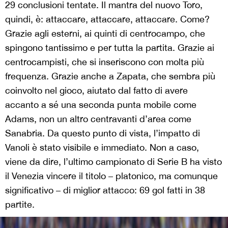
29 conclusioni tentate.
Il mantra del nuovo Toro,
quindi, è: attaccare, attaccare, attaccare. Come?
Grazie agli esterni, ai quinti di centrocampo, che
spingono tantissimo e per tutta la partita. Grazie ai
centrocampisti, che si inseriscono con molta più
frequenza. Grazie anche a Zapata, che sembra più
coinvolto nel gioco, aiutato dal fatto di avere
accanto a sé una seconda punta mobile come
Adams, non un altro centravanti d’area come
Sanabria.
Da questo punto di vista, l’impatto di
Vanoli è stato visibile e immediato.
Non a caso,
viene da dire, l’ultimo campionato di Serie B ha visto
il Venezia vincere il titolo – platonico, ma comunque
significativo – di miglior attacco: 69 gol fatti in 38
partite.