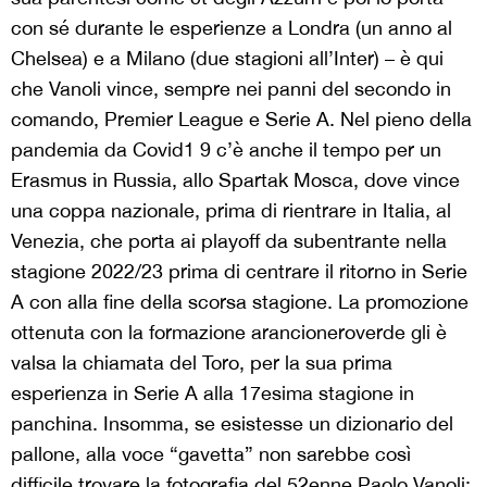
con sé durante le esperienze a Londra (un anno al
Chelsea) e a Milano (due stagioni all’Inter) – è qui
che Vanoli vince, sempre nei panni del secondo in
comando, Premier League e Serie A. Nel pieno della
pandemia da Covid1 9 c’è anche il tempo per un
Erasmus in Russia, allo Spartak Mosca, dove vince
una coppa nazionale, prima di rientrare in Italia, al
Venezia, che porta ai playoff da subentrante nella
stagione 2022/23 prima di centrare il ritorno in Serie
A con alla fine della scorsa stagione. La promozione
ottenuta con la formazione arancioneroverde gli è
valsa la chiamata del Toro, per la sua prima
esperienza in Serie A alla 17esima stagione in
panchina. Insomma, se esistesse un dizionario del
pallone, alla voce “gavetta” non sarebbe così
difficile trovare la fotografia del 52enne Paolo Vanoli: