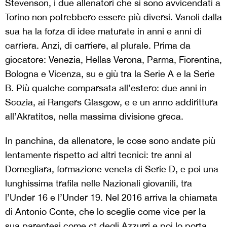
Stevenson, i due allenatori che si sono avvicendati a
Torino non potrebbero essere più diversi.
Vanoli dalla
sua ha la forza di idee maturate in anni e anni di
carriera. Anzi, di carriere, al plurale. Prima da
giocatore: Venezia, Hellas Verona, Parma, Fiorentina,
Bologna e Vicenza, su e giù tra la Serie A e la Serie
B. Più qualche comparsata all’estero: due anni in
Scozia, ai Rangers Glasgow, e
e un anno addirittura
all’Akratitos, nella massima divisione greca.
In panchina, da allenatore, le cose sono andate più
lentamente rispetto ad altri tecnici: tre anni al
Domegliara, formazione veneta di Serie D, e poi una
lunghissima trafila nelle Nazionali giovanili, tra
l’Under 16 e l’Under 19. Nel 2016 arriva la chiamata
di Antonio Conte, che lo sceglie come vice per la
sua parentesi come ct degli Azzurri e poi lo porta