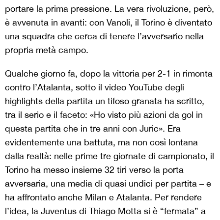
portare la prima pressione. La vera rivoluzione, però,
è avvenuta in avanti: con Vanoli, il Torino è diventato
una squadra che cerca di tenere l’avversario nella
propria metà campo.
Qualche giorno fa, dopo la vittoria per 2-1 in rimonta
contro l’Atalanta, sotto il video YouTube degli
highlights della partita un tifoso granata ha scritto,
tra il serio e il faceto: «Ho visto più azioni da gol in
questa partita che in tre anni con Juric». Era
evidentemente una battuta, ma non così lontana
dalla realtà: nelle prime tre giornate di campionato, il
Torino ha messo insieme 32 tiri verso la porta
avversaria, una media di quasi undici per partita – e
ha affrontato anche Milan e Atalanta. Per rendere
l’idea, la Juventus di Thiago Motta si è “fermata” a