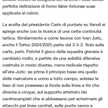
perfetta definizione di
homo faber fortunae suae
applicata al calcio.
La scelta del presidente Cairo di puntare su Vanoli si
spiega anche con la ricerca di una certa continuità
tattica. Similarmente a come faceva con Ivan Juric,
anche il Torino 2024/2025 parte dal 3-5-2. Solo sulla
carta, però. Perché il gioco della squadra granata è
cambiato molto, a partire da una solidità difensiva
costruita in modo diverso, meno radicale rispetto
all’era-Juric:
se prima il principio base era quello
della marcatura a uomo a tutto campo, adesso la
fase di non possesso si fonda sulla linea a tre che
diventa a cinque, sul supporto arretrato dei
centrocampisti che si abbassano per schermare gli
attacchi per linee centrali, sulle punte vanno a