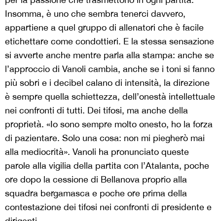
Insomma, è uno che sembra tenerci davvero,
appartiene a quel gruppo di allenatori che è facile
etichettare come condottieri. E la stessa sensazione
si avverte anche mentre parla alla stampa: anche se
l’approccio di Vanoli cambia, anche se i
toni si fanno
più sobri e i decibel calano di intensità, la direzione
è sempre quella schiettezza, dell’onestà intellettuale
nei confronti di tutti. Dei tifosi, ma anche della
proprietà. «Io sono sempre molto onesto, ho la forza
di pazientare. Solo una cosa: non mi piegherò mai
alla mediocrità». Vanoli ha pronunciato queste
parole alla vigilia della partita con l’Atalanta, poche
ore dopo la cessione di Bellanova proprio alla
squadra bergamasca e poche ore prima della
contestazione dei tifosi nei confronti di presidente e
dirigenti.