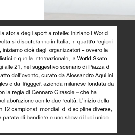
>
 storia degli sport a rotelle: iniziano i World
ta si disputeranno in Italia, in quattro regioni
iniziamo cioè dagli organizzatori – ovvero la
istici e quella internazionale, la World Skate –
i alle 21, nel suggestivo scenario di Piazza di
atto dell’evento, curato da Alessandro Aquilini
gles e da Triggger, azienda milanese fondata da
n la regia di Gennaro Girasole – che ha
collaborazione con le due realtà. L’inizio della
 12 campionati mondiali di discipline diverse,
 parata di bandiere e uno show di luci unico