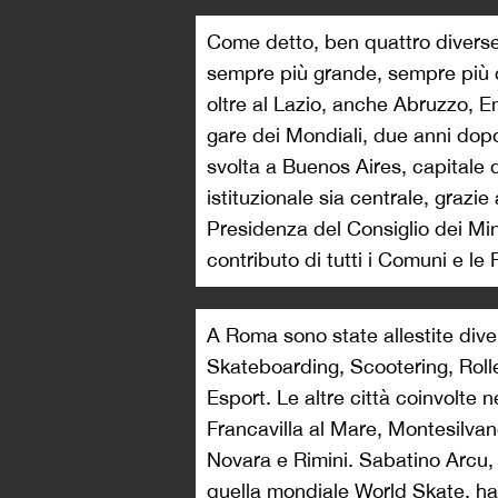
Come detto, ben quattro diverse 
sempre più grande, sempre più co
oltre al Lazio, anche Abruzzo,
gare dei Mondiali, due anni dopo
svolta a Buenos Aires, capitale d
istituzionale sia centrale, grazi
Presidenza del Consiglio dei Mini
contributo di tutti i Comuni e le 
A Roma sono state allestite dive
Skateboarding, Scootering, Rolle
Esport. Le altre città coinvolt
Francavilla al Mare, Montesilvan
Novara e Rimini. Sabatino Arcu, 
quella mondiale World Skate, ha