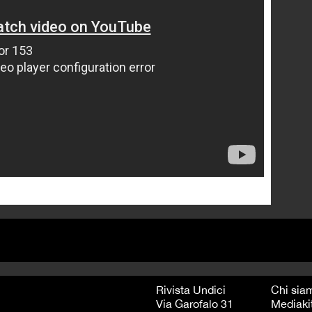
Rivista Undici
Chi sia
Via Garofalo 31
Mediaki