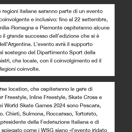
regioni italiane saranno parte di un evento
involgente e inclusivo: fino al 22 settembre,
 Emilia-Romagna e Piemonte ospiteranno alcune
 il grande successo dell’edizione che si è
ell’Argentina. L’evento avrà il supporto
e al sostegno del Dipartimento Sport della
stri, che locale, con il coinvolgimento ed il
Regioni coinvolte.
rse location, che ospiteranno le gare di
r Freestyle, Inline Freestyle, Skate Cross e
e nei World Skate Games 2024 sono Pescara,
o. Chieti, Sulmona, Roccaraso, Tortoreto,
presidente della Federazione Italiana e di
 spiegato come i WSG siano «l’evento iridato