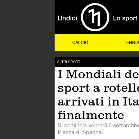
CALCIO
TENNI
ALTRI SPORT
I Mondiali de
sport a rotel
arrivati in Ita
finalmente
Si comincia venerdì 6 settembre
Piazza di Spagna.