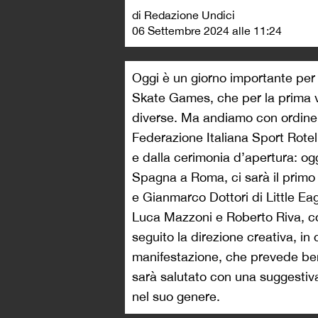
di Redazione Undici
06 Settembre 2024 alle 11:24
Oggi è un giorno importante per la
Skate Games, che per la prima vol
diverse. Ma andiamo con ordine, 
Federazione Italiana Sport Rotell
e dalla cerimonia d’apertura: ogg
Spagna a Roma, ci sarà il primo 
e Gianmarco Dottori di Little Ea
Luca Mazzoni e Roberto Riva, co
seguito la direzione creativa, in 
manifestazione, che prevede ben
sarà salutato con una suggestiva
nel suo genere.