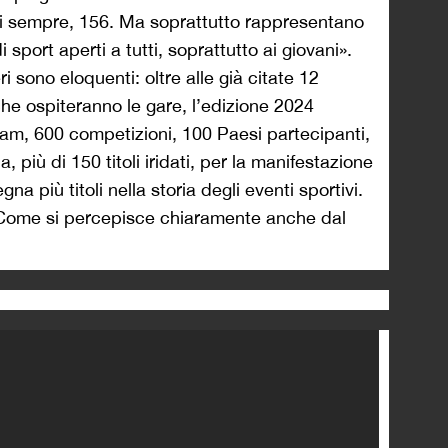
 di sempre, 156. Ma soprattutto rappresentano
 sport aperti a tutti, soprattutto ai giovani».
i sono eloquenti: oltre alle già citate 12
 che ospiteranno le gare, l’edizione 2024
team, 600 competizioni, 100 Paesi partecipanti,
 più di 150 titoli iridati, per la manifestazione
gna più titoli nella storia degli eventi sportivi.
Come si percepisce chiaramente anche dal