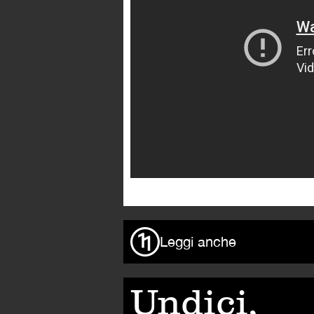
Leggi anche
Undici,