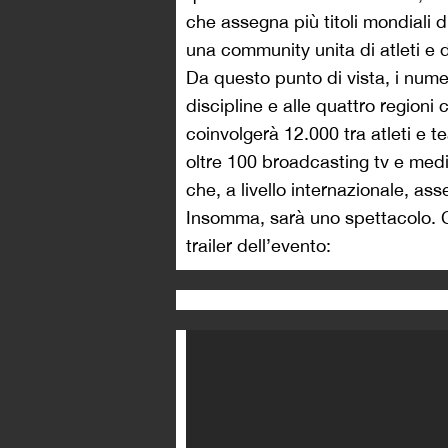
che assegna più titoli mondiali
una community unita di atleti e di
Da questo punto di vista, i numer
discipline e alle quattro regioni
coinvolgerà 12.000 tra atleti e 
oltre 100 broadcasting tv e media,
che, a livello internazionale, asse
Insomma, sarà uno spettacolo. 
trailer dell’evento: